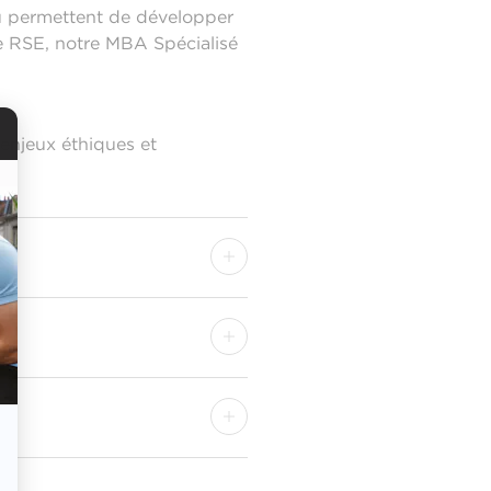
au permettent de développer
e RSE, notre MBA Spécialisé
enjeux éthiques et