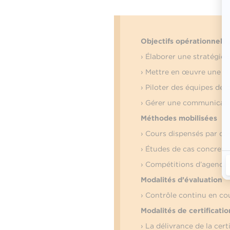
Objectifs opérationnels
› Élaborer une stratégie
› Mettre en œuvre une s
› Piloter des équipes de
› Gérer une communicati
Méthodes mobilisées
› Cours dispensés par de
› Études de cas concrets 
› Compétitions d’agence
Modalités d’évaluation
› Contrôle continu en co
Modalités de certificatio
› La délivrance de la cert