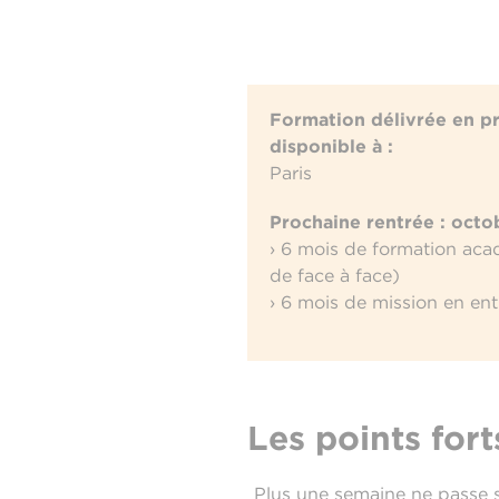
Formation délivrée en pr
disponible à :
Paris
Prochaine rentrée : oct
› 6 mois de formation ac
de face à face)
› 6 mois de mission en ent
Les points fort
Plus une semaine ne passe s