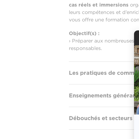
cas réels et immersions
orga
leurs compétences et d’enri
vous offre une formation co
Objectif(s) :
› Préparer aux nombreuses fo
responsables.
Les pratiques de commu
Enseignements générau
Débouchés et secteurs d’