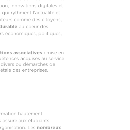
ion, innovations digitales et
qui rythment l’actualité et
ateurs comme des citoyens,
 durable
au coeur des
rs économiques, politiques,
tions associatives :
mise en
étences acquises au service
s divers ou démarches de
étale des entreprises.
rmation hautement
es assure aux étudiants
rganisation. Les
nombreux