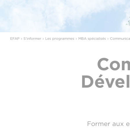
EFAP
S'informer
Les programmes
MBA spécialisés
Communicat
Com
Déve
Former aux e