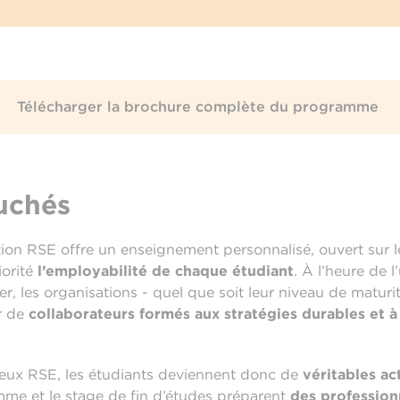
Télécharger la brochure complète du programme
uchés
on RSE offre un enseignement personnalisé, ouvert sur 
iorité
l’employabilité de chaque étudiant
. À l’heure de 
r, les organisations - quel que soit leur niveau de maturi
er de
collaborateurs formés aux stratégies durables et 
jeux RSE, les étudiants deviennent donc de
véritables a
mme et le stage de fin d’études préparent
des profession