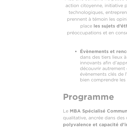
action citoyenne, initiative
technologiques, entreprene
prennent à témoin les opi
place
les sujets d’é
préoccupations et en consé
Évènements et renc
dans des tiers lieux 
innovants afin d’appr
découvrir autrement e
évènements clés de l
bien comprendre les 
Programme
Le
MBA Spécialisé Commun
qualitative, ancrée dans des 
polyvalence et capacité d’i