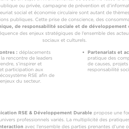
 publique ou privée, campagne de prévention et d’informat
uriat social et économie circulaire sont autant de thèmes 
nions publiques. Cette prise de conscience, des consomm
thique, de responsabilité sociale et de développement
quence des enjeux stratégiques de l’ensemble des acteu
sociaux et culturels.
ontres :
déplacements
Partenariats et ac
à la rencontre de leaders
pratique des comp
endre, s’inspirer et
de causes, projet
t participation aux
responsabilité soci
’écosystème RSE afin de
enjeux du secteur.
ication RSE & Développement Durable
propose une fo
univers professionnels variés. La multiplicité des pratiqu
nteraction
avec l’ensemble des parties prenantes d’une o