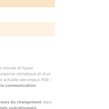
le monde et hyper
l’urgence climatique et d’un
té actuelle des enjeux RSE -
à la communication
cteurs du changement
dans
nels opérationnels