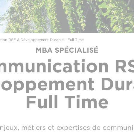
ion RSE & Développement Durable - Full Time
MBA SPÉCIALISÉ
munication R
loppement Dura
Full Time
njeux, métiers et expertises de communi