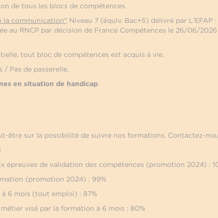
tion de tous les blocs de compétences.
e la communication"
Niveau 7 (équiv. Bac+5) délivré par L'EFAP : 
trée au RNCP par décision de France Compétences le 26/06/2026
rtielle, tout bloc de compétences est acquis à vie.
s / Pas de passerelle.
nes en situation de handicap
t-être sur la possibilité de suivre nos formations. Contactez-no
:
aux épreuves de validation des compétences (promotion 2024) : 
formation (promotion 2024) : 99%
e à 6 mois (tout emploi) : 87%
e métier visé par la formation à 6 mois : 80%