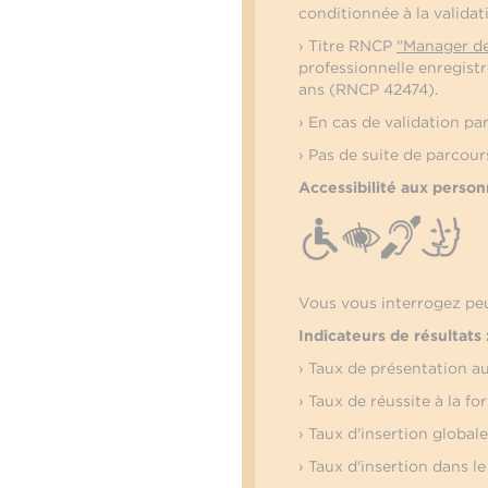
conditionnée à la valida
› Titre RNCP
"Manager d
professionnelle enregis
ans (RNCP 42474).
› En cas de validation pa
› Pas de suite de parcour
Accessibilité aux person
Vous vous interrogez peu
Indicateurs de résultats 
› Taux de présentation 
› Taux de réussite à la 
› Taux d'insertion global
› Taux d'insertion dans l