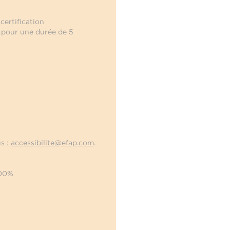
certification
 pour une durée de 5
us :
accessibilite@efap.com
.
100%