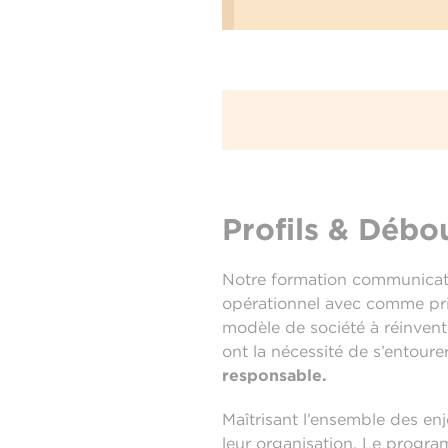
Profils & Débo
Notre formation communicati
opérationnel avec comme pr
modèle de société à réinvente
ont la nécessité de s’entour
responsable.
Maîtrisant l’ensemble des en
leur organisation. Le progra