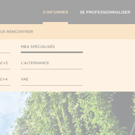
S'INFORMER
SE PROFESSIONNALISER
US RENCONTRER
MBA SPÉCIALISÉS
AC+3
L'ALTERNANCE
AC+4
VAE