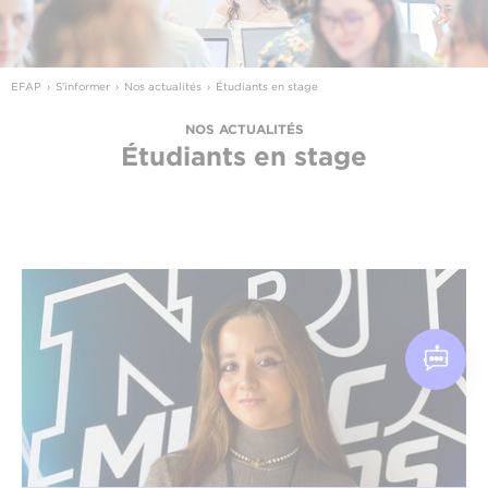
EFAP
S'informer
Nos actualités
Étudiants en stage
NOS ACTUALITÉS
Étudiants en stage