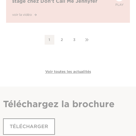
stage chez Don't Call Me Jennyfer
PLAY
voir la vidéo
1
2
3
Voir toutes les actualités
Téléchargez
la brochure
TÉLÉCHARGER