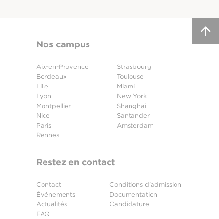
Nos campus
Aix-en-Provence
Strasbourg
Bordeaux
Toulouse
Lille
Miami
Lyon
New York
Montpellier
Shanghai
Nice
Santander
Paris
Amsterdam
Rennes
Restez en contact
Contact
Conditions d'admission
Événements
Documentation
Actualités
Candidature
FAQ