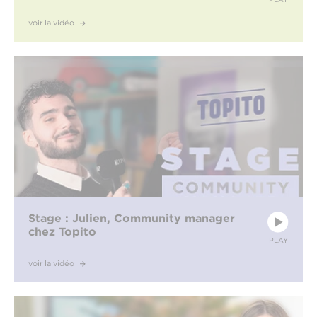
voir la vidéo
Stage : Julien, Community manager
chez Topito
PLAY
voir la vidéo