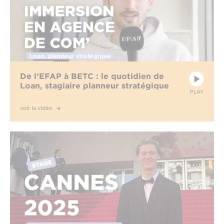
De l’EFAP à BETC : le quotidien de
Loan, stagiaire planneur stratégique
PLAY
voir la vidéo