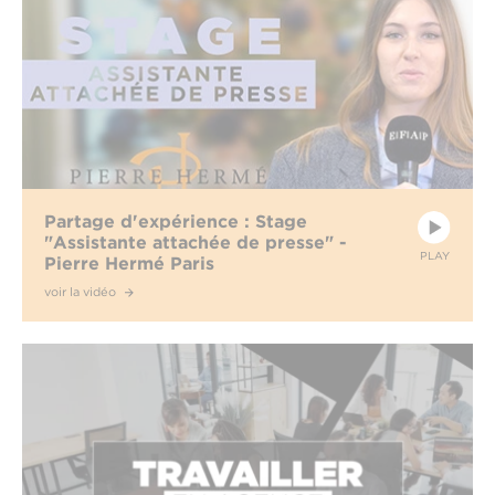
Partage d'expérience : Stage
"Assistante attachée de presse" -
PLAY
Pierre Hermé Paris
voir la vidéo