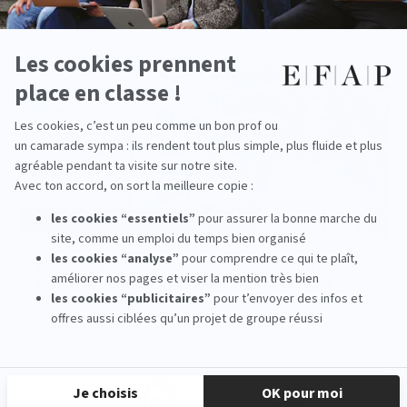
voir la vidéo
Festival de Cannes : Mélina, Assistante
Communication et Marketing au sein de
l’hôtel 5 étoiles, Mondrian Cannes
lire la suite