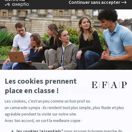
invitons à consulter la Politique de confidentialité accessible
ici
.
J'accepte que mes données soient collectées pour permettre à
l'École de me contacter.
Téléchargez
la brochure
TÉLÉCHARGER