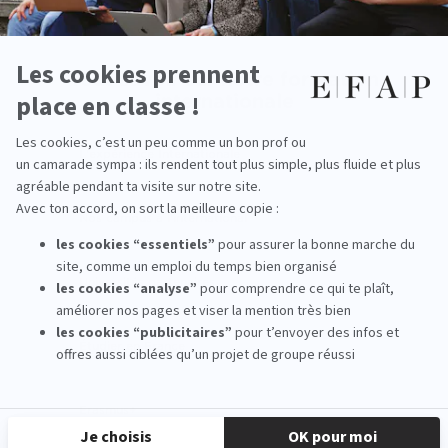
Tout savoir sur notre formation
internationale
L'expérience Internationale
Nos campus à l'international
Universités partenaires
Étudier en France
Erasmus+