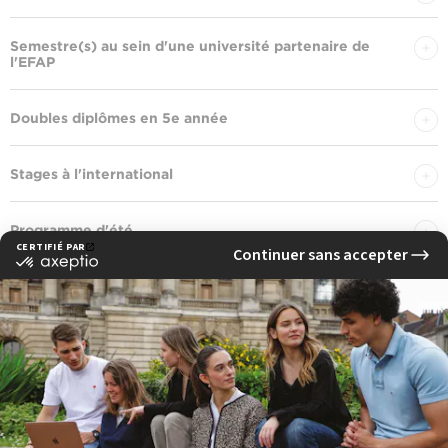
Semestre(s) au sein d'une université partenaire de
l'EFAP
Doubles diplômes en 5e année
Stages à l'international
Programme d'été
Contacter la Direction des Relations
Internationales :
INTERNATIONAL@EFAP.COM