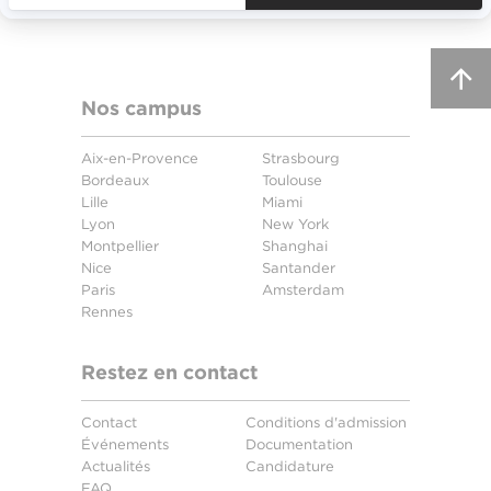
Nos campus
Aix-en-Provence
Strasbourg
Bordeaux
Toulouse
Lille
Miami
Lyon
New York
Montpellier
Shanghai
Nice
Santander
Paris
Amsterdam
Rennes
Restez en contact
Contact
Conditions d'admission
Événements
Documentation
Actualités
Candidature
FAQ