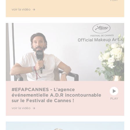
voir la vidéo
#EFAPCANNES - L’agence
événementielle A.D.R incontournable
PLAY
sur le Festival de Cannes !
voir la vidéo