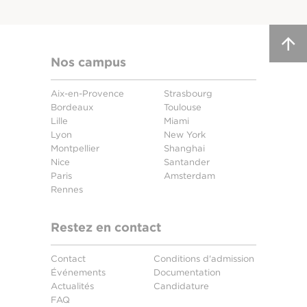
Nos campus
Aix-en-Provence
Strasbourg
Bordeaux
Toulouse
Lille
Miami
Lyon
New York
Montpellier
Shanghai
Nice
Santander
Paris
Amsterdam
Rennes
Restez en contact
Contact
Conditions d'admission
Événements
Documentation
Actualités
Candidature
FAQ