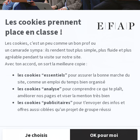
voir la vidéo
#EFAPCANNES - Stage RP -
Conférences de presse
PLAY
voir la vidéo