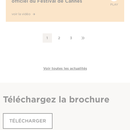
officiel du Festival de Cannes
PLAY
voir la vidéo
1
2
3
Voir toutes les actualités
Téléchargez
la brochure
TÉLÉCHARGER