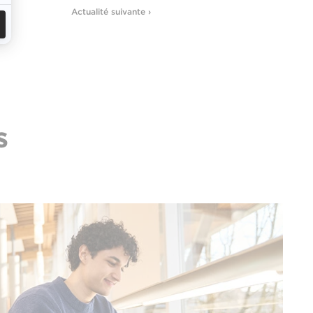
Actualité suivante ›
s