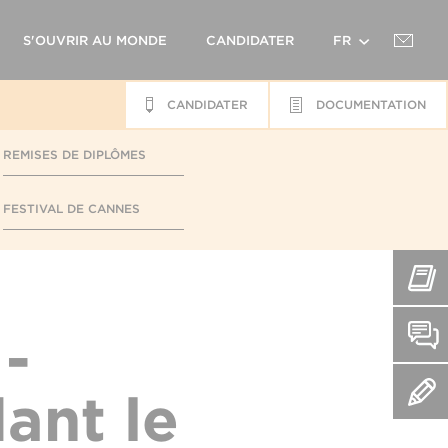
S'OUVRIR AU MONDE
CANDIDATER
FR
CANDIDATER
DOCUMENTATION
EN
REMISES DE DIPLÔMES
FESTIVAL DE CANNES
-
ant le