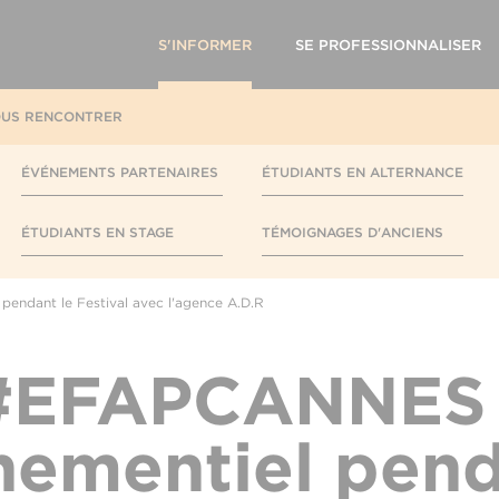
S'INFORMER
SE PROFESSIONNALISER
US RENCONTRER
ÉVÉNEMENTS PARTENAIRES
ÉTUDIANTS EN ALTERNANCE
ÉTUDIANTS EN STAGE
TÉMOIGNAGES D'ANCIENS
endant le Festival avec l'agence A.D.R
#EFAPCANNES 
nementiel pend