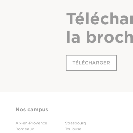
Télécha
la broc
TÉLÉCHARGER
Nos campus
Aix-en-Provence
Strasbourg
Bordeaux
Toulouse