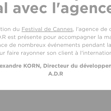
al avec l'agenc
ition du
Festival de Cannes
, l’agence de
.R est présente pour accompagner la ma
ace de nombreux événements pendant la 
ur faire rayonner son client à l'internation
exandre KORN, Directeur du développe
A.D.R