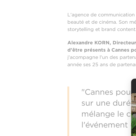
L'agence de communication A
beauté et de cinéma. Son mé
storytelling et brand conten
Alexandre KORN, Directeur
d'être présents à Cannes po
j'acompagne l'un des partenai
année ses 25 ans de partenar
"Cannes pour 
sur une durée
mélange le cin
l'événement o