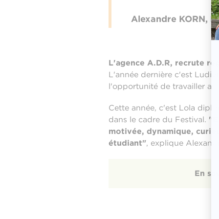
Alexandre KORN, Di
L'agence A.D.R, recrute ré
L'année dernière c'est Ludiv
l'opportunité de travailler 
Cette année, c'est Lola dip
dans le cadre du Festival.
"E
motivée, dynamique, curieus
étudiant"
, explique Alexan
En sa