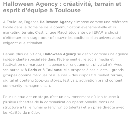
Halloween Agency : créativité, terrain et
esprit d’équipe à Toulouse
À Toulouse, l’agence
Halloween Agency
s’impose comme une référence
locale dans le domaine de la communication événementielle et du
marketing terrain. C’est ici que
Maud
, étudiante de l’EFAP, a choisi
d’effectuer son stage pour découvrir les coulisses d’un univers aussi
exigeant que stimulant.
Depuis plus de 30 ans,
Halloween Agency
se définit comme une agence
indépendante spécialisée dans l’événementiel, le social media et
l’activation de marque (« l’agence de l’engagement phygital »). Avec
ses bureaux à
Paris
et à
Toulouse
, elle propose à ses clients – grands
groupes comme marques plus jeunes – des dispositifs mêlant terrain,
digital et contenu (pop-up stores, festivals, activation brand content,
community management…).
Pour un étudiant en stage, c’est un environnement où l’on touche à
plusieurs facettes de la communication opérationnelle, dans une
structure à taille humaine (environ 35 talents) et en prise directe avec
les réalités du métier.