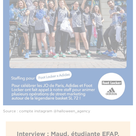
Source : compte instagram @halloween_agency
Interview : Maud, étudiante EFAP,