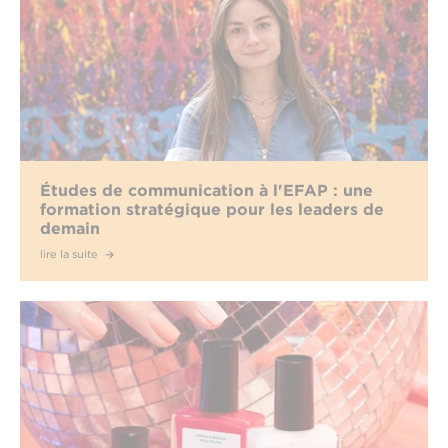
Études de communication à l'EFAP : une
formation stratégique pour les leaders de
demain
lire la suite