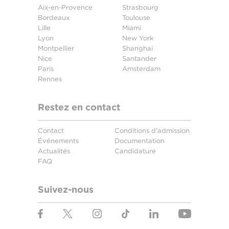
Aix-en-Provence
Strasbourg
Bordeaux
Toulouse
Lille
Miami
Lyon
New York
Montpellier
Shanghai
Nice
Santander
Paris
Amsterdam
Rennes
Restez en contact
Contact
Conditions d'admission
Événements
Documentation
Actualités
Candidature
FAQ
Suivez-nous