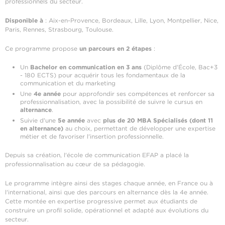
professionnels du secteur.
Disponible à
: Aix-en-Provence, Bordeaux, Lille, Lyon, Montpellier, Nice,
Paris, Rennes, Strasbourg, Toulouse.
Ce programme propose
un parcours en 2 étapes
:
Un
Bachelor en communication en 3 ans
(Diplôme d'École, Bac+3
- 180 ECTS) pour acquérir tous les fondamentaux de la
communication et du marketing
Une
4e année
pour approfondir ses compétences et renforcer sa
professionnalisation, avec la possibilité de suivre le cursus en
alternance
.
Suivie d'une
5e année
avec
plus de 20 MBA Spécialisés (dont 11
en alternance)
au choix, permettant de développer une expertise
métier et de favoriser l'insertion professionnelle.
Depuis sa création, l'école de communication EFAP a placé la
professionnalisation au cœur de sa pédagogie.
Le programme intègre ainsi des stages chaque année, en France ou à
l'international, ainsi que des parcours en alternance dès la 4e année.
Cette montée en expertise progressive permet aux étudiants de
construire un profil solide, opérationnel et adapté aux évolutions du
secteur.