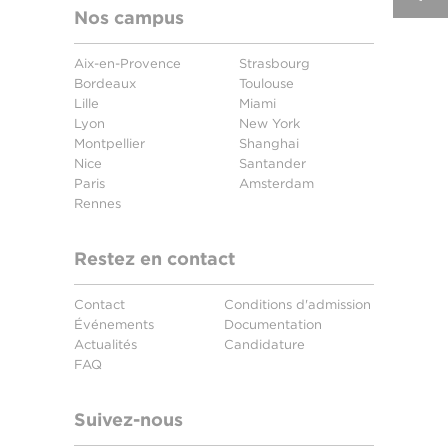
Nos campus
Aix-en-Provence
Strasbourg
Bordeaux
Toulouse
Lille
Miami
Lyon
New York
Montpellier
Shanghai
Nice
Santander
Paris
Amsterdam
Rennes
Restez en contact
Contact
Conditions d'admission
Événements
Documentation
Actualités
Candidature
FAQ
Suivez-nous