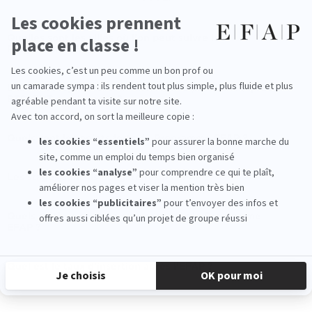
Quelles sont les villes où l'on peut suivre le
Programme EFAP ?
L'EFAP accepte-t-elle les admissions parallèles (après
BTS, BUT ou Licence) ?
Quels sont les points forts du Programme EFAP ?
Les stages sont-ils obligatoires à l'EFAP ?
Quels métiers peut-on exercer après le Programme
EFAP ?
Quel est le taux d'insertion après l'EFAP ?