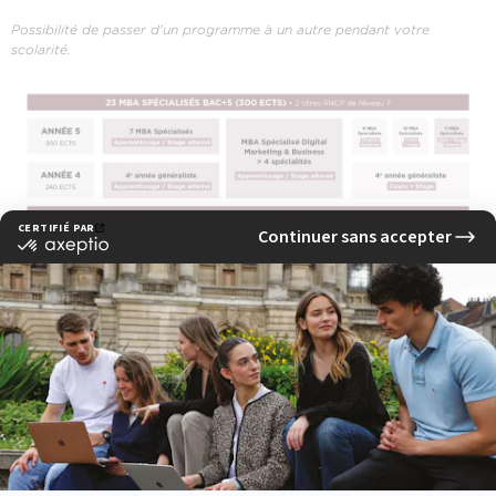
Possibilité de passer d'un programme à un autre pendant votre
scolarité.
FAQ