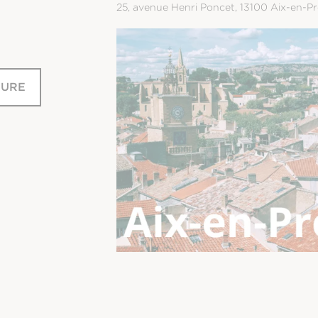
25, avenue Henri Poncet, 13100 Aix-en-P
HURE