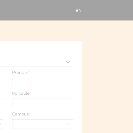
EN
Prénom
*
Portable
*
Campus
*