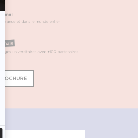
alumni
en France et dans le monde entier
tionale
hanges universitaires avec +100 partenaires
 BROCHURE