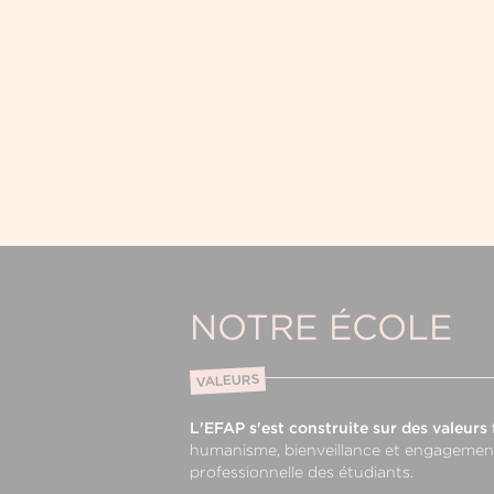
NOTRE ÉCOLE
VALEURS
L'EFAP s'est construite sur des valeurs f
humanisme, bienveillance et engagement 
professionnelle des étudiants.