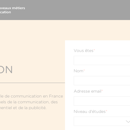
Vous êtes
*
A
ON
Nom
*
Adresse email
*
cole de communication en France
nels de la communication, des
ntiel et de la publicité.
Niveau d'études
*