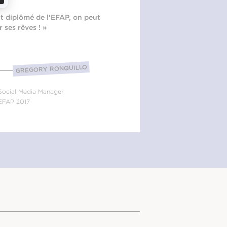
t diplômé de l'EFAP, on peut
 ses rêves ! »
GRÉGORY RONQUILLO
Social Media Manager
EFAP 2017
BORDEAUX