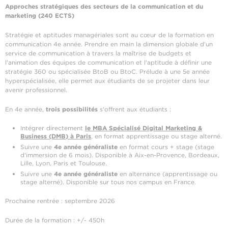
Approches stratégiques des secteurs de la communication et du
marketing (240 ECTS)
Stratégie et aptitudes managériales sont au cœur de la formation en
communication 4e année. Prendre en main la dimension globale d'un
service de communication à travers la maîtrise de budgets et
l'animation des équipes de communication et l'aptitude à définir une
stratégie 360 ou spécialisée BtoB ou BtoC. Prélude à une 5e année
hyperspécialisée, elle permet aux étudiants de se projeter dans leur
avenir professionnel.
En 4e année,
trois possibilités
s'offrent aux étudiants :
Intégrer directement
le MBA Spécialisé Digital Marketing &
Business (DMB) à Paris
, en format apprentissage ou stage alterné.
Suivre une
4e année généraliste
en format cours + stage (stage
d'immersion de 6 mois). Disponible à Aix-en-Provence, Bordeaux,
Lille, Lyon, Paris et Toulouse.
Suivre une
4e année généraliste
en alternance (apprentissage ou
stage alterné). Disponible sur tous nos campus en France.
Prochaine rentrée : septembre 2026
Durée de la formation : +/- 450h