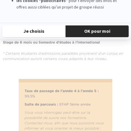
Ateliers et projets professionnels
› Média Training
› Ateliers de professionnalisation
Stage de 6 mois ou Semestre d'études à l'international
* Certains étudiants d'admissions parallèles provenant d'un cursus en
communication auront certains cours adaptés à leur niveau.
Taux de passage de l'année 4 à l'année 5 :
99,5%
Suite de parcours :
EFAP 5ème année
Vous vous interrogez peut-être sur la
possibilité de suivre nos formations.
Contactez-nous, afin que nous puissions vous
informer et vous orienter le mieux possible :