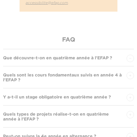
accessibilite@efap.com
.
FAQ
Que découvre-t-on en quatrième année à l'EFAP ?
Quels sont les cours fondamentaux suivis en année 4 à
l'EFAP ?
Y a-t-il un stage obligatoire en quatrième année ?
Quels types de projets réalise-t-on en quatrième
année à l'EFAP ?
Peut-on suivre la 4e année en alternance ?