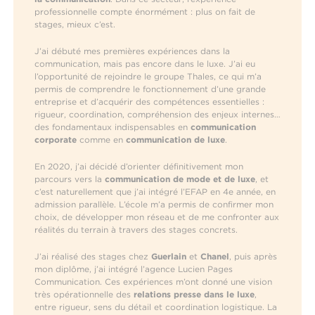
professionnelle compte énormément : plus on fait de
stages, mieux c’est.
J’ai débuté mes premières expériences dans la
communication, mais pas encore dans le luxe. J’ai eu
l’opportunité de rejoindre le groupe Thales, ce qui m’a
permis de comprendre le fonctionnement d’une grande
entreprise et d’acquérir des compétences essentielles :
rigueur, coordination, compréhension des enjeux internes…
des fondamentaux indispensables en
communication
corporate
comme en
communication de luxe
.
En 2020, j’ai décidé d’orienter définitivement mon
parcours vers la
communication de mode et de luxe
, et
c’est naturellement que j’ai intégré l’EFAP en 4e année, en
admission parallèle. L’école m’a permis de confirmer mon
choix, de développer mon réseau et de me confronter aux
réalités du terrain à travers des stages concrets.
J’ai réalisé des stages chez
Guerlain
et
Chanel
, puis après
mon diplôme, j’ai intégré l’agence Lucien Pages
Communication. Ces expériences m’ont donné une vision
très opérationnelle des
relations presse dans le luxe
,
entre rigueur, sens du détail et coordination logistique. La