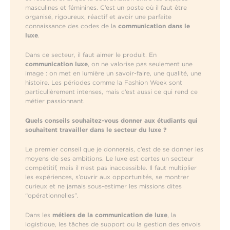
masculines et féminines. C’est un poste où il faut être
organisé, rigoureux, réactif et avoir une parfaite
connaissance des codes de la
communication dans le
luxe
.
Dans ce secteur, il faut aimer le produit. En
communication luxe
, on ne valorise pas seulement une
image : on met en lumière un savoir-faire, une qualité, une
histoire. Les périodes comme la Fashion Week sont
particulièrement intenses, mais c’est aussi ce qui rend ce
métier passionnant.
Quels conseils souhaitez-vous donner aux étudiants qui
souhaitent travailler dans le secteur du luxe ?
Le premier conseil que je donnerais, c’est de se donner les
moyens de ses ambitions. Le luxe est certes un secteur
compétitif, mais il n’est pas inaccessible. Il faut multiplier
les expériences, s’ouvrir aux opportunités, se montrer
curieux et ne jamais sous-estimer les missions dites
“opérationnelles”.
Dans les
métiers de la communication de luxe
, la
logistique, les tâches de support ou la gestion des envois