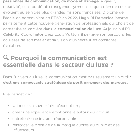
passionnés de communication, de mode et d’image.
Rigueur,
créativité, sens du détail et exigence rythment le quotidien de ceux qui
évoluent au sein des plus grandes maisons françaises. Diplômé de
l'école de communication EFAP en 2022, Hugo Di Domenica incarne
parfaitement cette nouvelle génération de professionnels qui choisit de
construire sa carrière dans la
communication de luxe
. Aujourd’hui PR
Celebrity Coordinator chez Louis Vuitton, il partage son parcours, les
coulisses de son métier et sa vision d’un secteur en constante
évolution.
🔍
Pourquoi la communication est
essentielle dans le secteur du luxe ?
Dans l’univers du luxe, la communication n’est pas seulement un outil :
c’est une composante stratégique du positionnement des marques.
Elle permet de :
valoriser un savoir-faire d’exception ;
créer une expérience émotionnelle autour du produit ;
entretenir une image irréprochable ;
renforcer le prestige de la marque auprès du public et des
influenceurs.