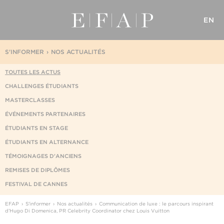
EN
S'INFORMER
NOS ACTUALITÉS
TOUTES LES ACTUS
CHALLENGES ÉTUDIANTS
MASTERCLASSES
ÉVÉNEMENTS PARTENAIRES
ÉTUDIANTS EN STAGE
ÉTUDIANTS EN ALTERNANCE
TÉMOIGNAGES D'ANCIENS
REMISES DE DIPLÔMES
FESTIVAL DE CANNES
EFAP
S'informer
Nos actualités
Communication de luxe : le parcours inspirant
d’Hugo Di Domenica, PR Celebrity Coordinator chez Louis Vuitton