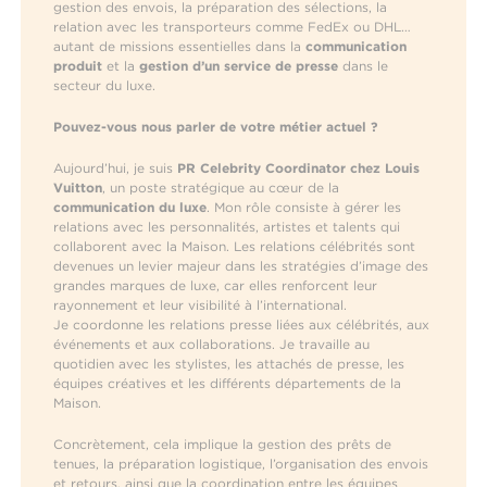
gestion des envois, la préparation des sélections, la
relation avec les transporteurs comme FedEx ou DHL…
autant de missions essentielles dans la
communication
produit
et la
gestion d’un service de presse
dans le
secteur du luxe.
Pouvez-vous nous parler de votre métier actuel ?
Aujourd’hui, je suis
PR Celebrity Coordinator chez Louis
Vuitton
, un poste stratégique au cœur de la
communication du luxe
. Mon rôle consiste à gérer les
relations avec les personnalités, artistes et talents qui
collaborent avec la Maison. Les relations célébrités sont
devenues un levier majeur dans les stratégies d’image des
grandes marques de luxe, car elles renforcent leur
rayonnement et leur visibilité à l’international.
Je coordonne les relations presse liées aux célébrités, aux
événements et aux collaborations. Je travaille au
quotidien avec les stylistes, les attachés de presse, les
équipes créatives et les différents départements de la
Maison.
Concrètement, cela implique la gestion des prêts de
tenues, la préparation logistique, l’organisation des envois
et retours, ainsi que la coordination entre les équipes