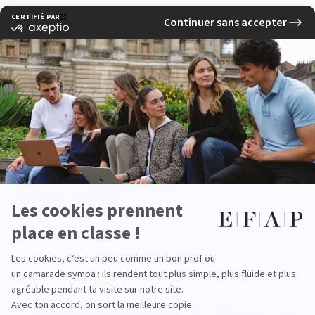
See other news
The Next Generation of Event Innovators at
EFAP
read more