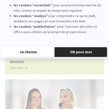
Études de communication à l'EFAP : une
formation stratégique pour les leaders de
demain
read more