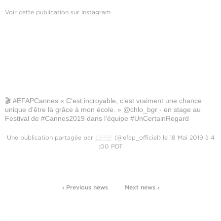
Voir cette publication sur Instagram
🎬 #EFAPCannes « C’est incroyable, c’est vraiment une chance
unique d’être là grâce à mon école. » @chlo_bgr - en stage au
Festival de #Cannes2019 dans l'équipe #UnCertainRegard
EFAP
Une publication partagée par
(@efap_officiel) le 18 Mai 2019 à 4
:00 PDT
‹ Previous news
Next news ›