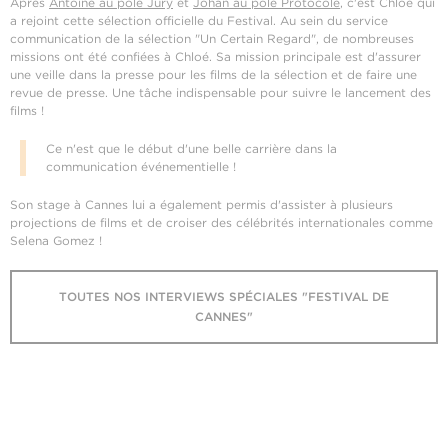
Après
Antoine au pôle Jury
et
Johan au pôle Protocole
, c'est Chloé qui
a rejoint cette sélection officielle du Festival. Au sein du service
communication de la sélection "Un Certain Regard", de nombreuses
missions ont été confiées à Chloé. Sa mission principale est d'assurer
une veille dans la presse pour les films de la sélection et de faire une
revue de presse. Une tâche indispensable pour suivre le lancement des
films !
Ce n'est que le début d'une belle carrière dans la
communication événementielle !
Son stage à Cannes lui a également permis d'assister à plusieurs
projections de films et de croiser des célébrités internationales comme
Selena Gomez !
TOUTES NOS INTERVIEWS SPÉCIALES "FESTIVAL DE
CANNES"