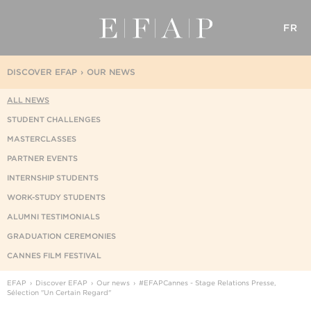
FR
DISCOVER EFAP
OUR NEWS
ALL NEWS
STUDENT CHALLENGES
MASTERCLASSES
PARTNER EVENTS
INTERNSHIP STUDENTS
WORK-STUDY STUDENTS
ALUMNI TESTIMONIALS
GRADUATION CEREMONIES
CANNES FILM FESTIVAL
EFAP
Discover EFAP
Our news
#EFAPCannes - Stage Relations Presse,
Sélection "Un Certain Regard"