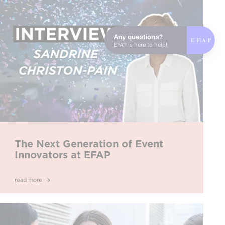
Any questions?
EFAP is here to help!
The Next Generation of Event
Innovators at EFAP
read more