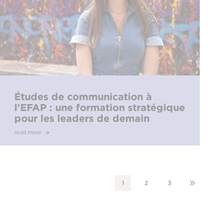
Études de communication à
l'EFAP : une formation stratégique
pour les leaders de demain
read more
1
2
3