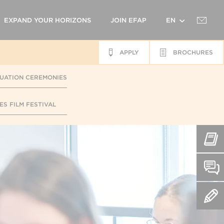
EXPAND YOUR HORIZONS
JOIN EFAP
EN
APPLY
BROCHURES
FR
UATION CEREMONIES
ES FILM FESTIVAL