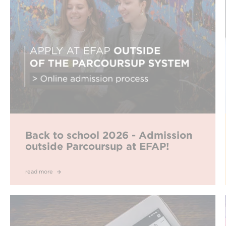
Back to school 2026 - Admission
outside Parcoursup at EFAP!
read more