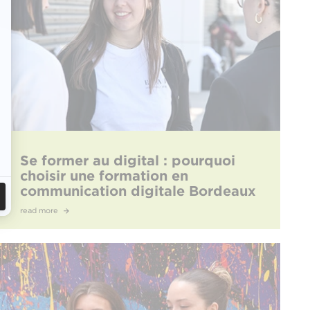
Se former au digital : pourquoi
choisir une formation en
communication digitale Bordeaux
à l’EFAP ?
read more