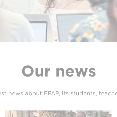
Our news
est news about EFAP, its students, teach