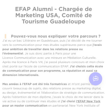
EFAP Alumni - Chargée de
Marketing USA, Comité de
Tourisme Guadeloupe
Pouvez-vous nous expliquer votre parcours ?
J’ai eu un bac Littéraire en Guadeloupe, puis j’ai décidé de me tourner
vers la communication pour mes études supérieures parce que
j’avais
pour ambition de travailler dans les relations presse ou
l’événementiel
. Je suis donc partie à Paris pour une
Licence Communication avec une mineure en Médiation Culturelle.
Après ma licence à Paris VIII, j’ai passé plusieurs concours et mon choix
s’est porté sur l’école de communication EFAP.
J’ai choisis cette école
de communication pour son programme, sa réputation et aussi sa
dimension internationale.
Mes années à l'EFAP ont été très formatrices
et m'ont permis de
couvrir beaucoup de sujets, des relations presse au marketing digital,
au design, événementiel et l’élaboration de stratégie de communication.
Après l’obtention de mon diplôme, j’avais le choix de me lancer dans la
vie active ou de continuer mes études et
j’ai choisi
l’EFAP New York
pour un master communication
en partenariat New York Institute of