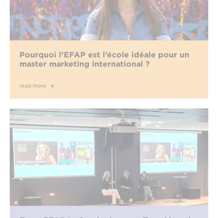
Pourquoi l’EFAP est l’école idéale pour un
master marketing international ?
read more