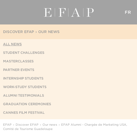
FR
DISCOVER EFAP
OUR NEWS
ALL NEWS
STUDENT CHALLENGES
MASTERCLASSES
PARTNER EVENTS
INTERNSHIP STUDENTS
WORK-STUDY STUDENTS
ALUMNI TESTIMONIALS
GRADUATION CEREMONIES
CANNES FILM FESTIVAL
EFAP
Discover EFAP
Our news
EFAP Alumni - Chargée de Marketing USA,
Comité de Tourisme Guadeloupe