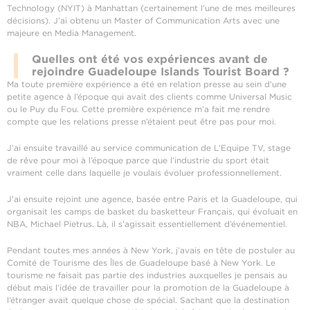
Technology (NYIT) à Manhattan (certainement l’une de mes meilleures
décisions). J’ai obtenu un Master of Communication Arts avec une
majeure en Media Management.
Quelles ont été vos expériences avant de
rejoindre Guadeloupe Islands Tourist Board ?
Ma toute première expérience a été en relation presse au sein d'une
petite agence à l’époque qui avait des clients comme Universal Music
ou le Puy du Fou. Cette première expérience m’a fait me rendre
compte que les relations presse n’étaient peut être pas pour moi.
J’ai ensuite travaillé au service communication de L’Equipe TV, stage
de rêve pour moi à l’époque parce que l’industrie du sport était
vraiment celle dans laquelle je voulais évoluer professionnellement.
J’ai ensuite rejoint une agence, basée entre Paris et la Guadeloupe, qui
organisait les camps de basket du basketteur Français, qui évoluait en
NBA, Michael Pietrus. Là, il s’agissait essentiellement d’événementiel.
Pendant toutes mes années à New York, j’avais en tête de postuler au
Comité de Tourisme des Îles de Guadeloupe basé à New York. Le
tourisme ne faisait pas partie des industries auxquelles je pensais au
début mais l’idée de travailler pour la promotion de la Guadeloupe à
l’étranger avait quelque chose de spécial. Sachant que la destination