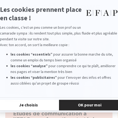
See other news
Études de communication à