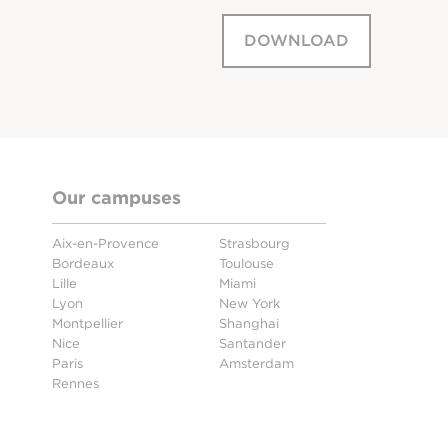
DOWNLOAD
Our campuses
Aix-en-Provence
Strasbourg
Bordeaux
Toulouse
Lille
Miami
Lyon
New York
Montpellier
Shanghai
Nice
Santander
Paris
Amsterdam
Rennes