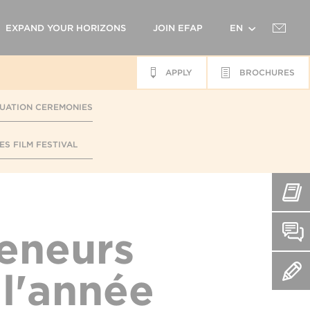
EXPAND YOUR HORIZONS
JOIN EFAP
EN
APPLY
BROCHURES
FR
UATION CEREMONIES
ES FILM FESTIVAL
eneurs
 l'année