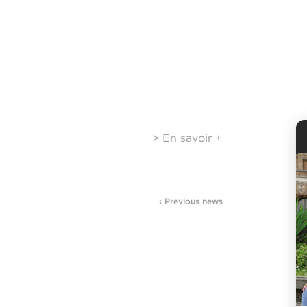
>
En savoir +
‹ Previous news