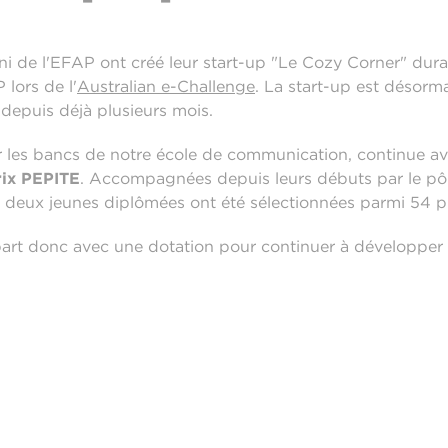
i de l'EFAP ont créé leur start-up "Le Cozy Corner" dura
lors de l'
Australian e-Challenge
. La start-up est désorm
depuis déjà plusieurs mois.
ur les bancs de notre école de communication, continue 
rix PEPITE
. Accompagnées depuis leurs débuts par le pôl
 deux jeunes diplômées ont été sélectionnées parmi 54 pr
rt donc avec une dotation pour continuer à développer leu