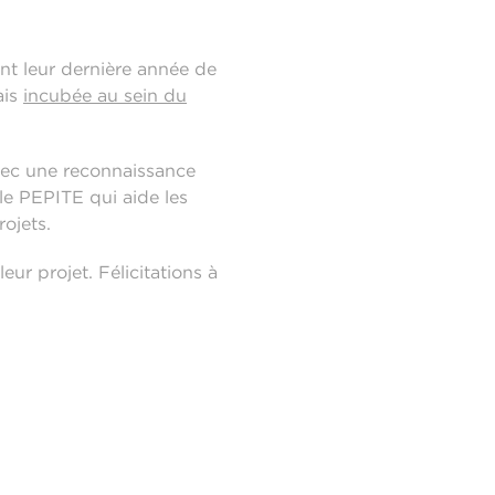
nt leur dernière année de
ais
incubée au sein du
avec une reconnaissance
e PEPITE qui aide les
ojets.
r projet. Félicitations à