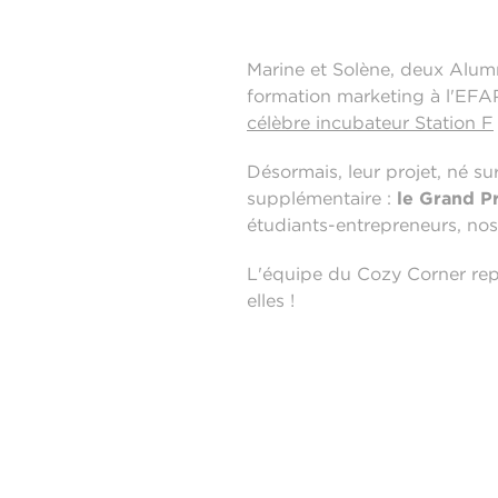
Marine et Solène, deux Alumn
formation marketing à l'EFAP 
célèbre incubateur Station F
Désormais, leur projet, né s
supplémentaire :
le Grand P
étudiants-entrepreneurs, nos
L'équipe du Cozy Corner repa
elles !