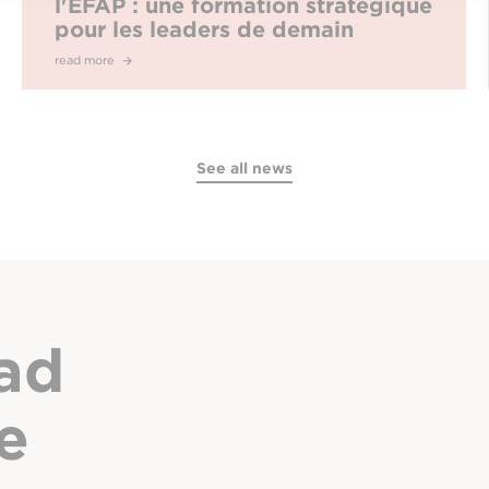
l'EFAP : une formation stratégique
pour les leaders de demain
read more
See all news
ad
e