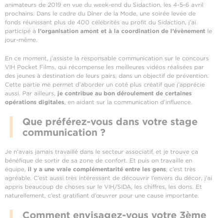
animateurs de 2019 en vue du week-end du Sidaction, les 4-5-6 avril
prochains. Dans le cadre du Dîner de la Mode, une soirée levée de
fonds réunissant plus de 400 célébrités au profit du Sidaction, j’ai
participé à
l’organisation amont et à la coordination de l’évènement
le
jour-même.
En ce moment, j’assiste la responsable communication sur le concours
VIH Pocket Films, qui récompense les meilleures vidéos réalisées par
des jeunes à destination de leurs pairs, dans un objectif de prévention.
Cette partie me permet d’aborder un coté plus créatif que j’apprécie
aussi. Par ailleurs,
je contribue au bon déroulement de certaines
opérations digitales
, en aidant sur la communication d’influence.
Que préférez-vous dans votre stage
communication ?
Je n’avais jamais travaillé dans le secteur associatif, et je trouve ça
bénéfique de sortir de sa zone de confort. Et puis on travaille en
équipe,
il y a une vraie complémentarité entre les gens
, c’est très
agréable. C’est aussi très intéressant de découvrir l’envers du décor, j’ai
appris beaucoup de choses sur le VIH/SIDA, les chiffres, les dons. Et
naturellement, c’est gratifiant d’œuvrer pour une cause importante.
Comment envisagez-vous votre 3ème