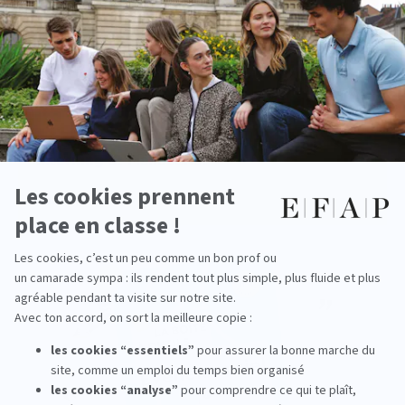
Vlog: The daily life of an EFAP student
interning at Manucurist
read more