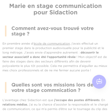
Marie en stage communication
pour Sidaction
Comment avez-vous trouvé votre
stage ?
En première année d'
école de communication
, j'avais effectué un
premier stage dans la production audiovisuelle pour la publicité et le
long métrage. J’avais envie d’apprendre autrement :
découvrir le
secteur associatif a donc été l’opportunité rêvée
! Mon objectif est de
faire des stages dans des secteurs différents afin de devenir
polyvalente le plus tôt possible. Cela me permettra d’aiguiller au mieux
mes choix professionnels et de ne me fermer aucune porte !
Quelles sont vos missions lors de
votre stage commnication ?
L’avantage chez Sidaction est que
j'occupe des postes différents
. En
relations médias
, j’ai eu la chance d’assister la responsable et le chargé
de communication, ce qui m’a permis d’être sur le tournage du clip des