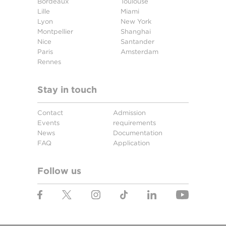
Bordeaux
Toulouse
Lille
Miami
Lyon
New York
Montpellier
Shanghai
Nice
Santander
Paris
Amsterdam
Rennes
Stay in touch
Contact
Admission
Events
requirements
News
Documentation
FAQ
Application
Follow us