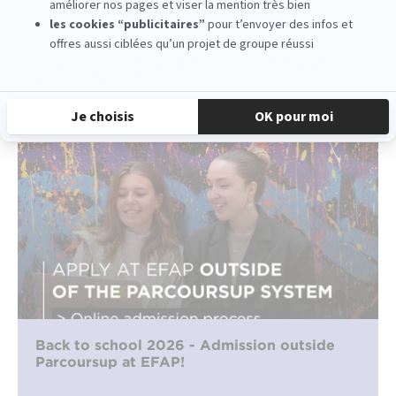
Why the human element remains at the
heart of events: an interview with Nunzia
Passacantando
read more
Back to school 2026 - Admission outside
Parcoursup at EFAP!