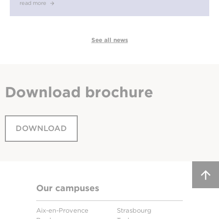
read more
See all news
Download
brochure
DOWNLOAD
Our campuses
Aix-en-Provence
Strasbourg