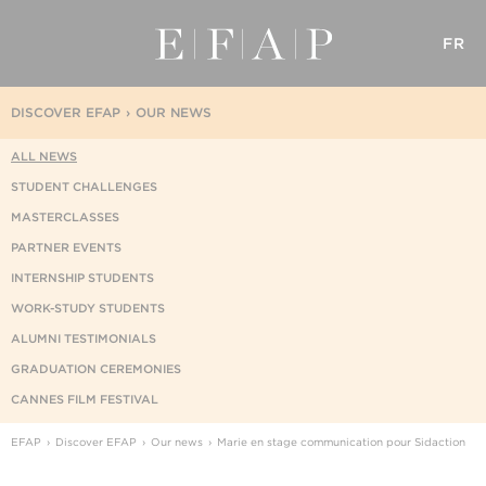
FR
DISCOVER EFAP
OUR NEWS
ALL NEWS
STUDENT CHALLENGES
MASTERCLASSES
PARTNER EVENTS
INTERNSHIP STUDENTS
WORK-STUDY STUDENTS
ALUMNI TESTIMONIALS
GRADUATION CEREMONIES
CANNES FILM FESTIVAL
EFAP
Discover EFAP
Our news
Marie en stage communication pour Sidaction