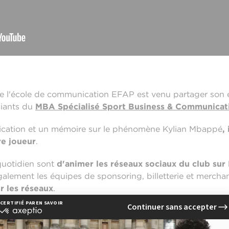
e l'école de communication EFAP est venu partager son
iants du
MBA Spécialisé Sport Business & Communicat
cation et un mémoire sur le phénomène Kylian Mbappé
,
re joueur
.
quotidien sont
d'animer les réseaux sociaux du club sur
alement les équipes de sponsoring, billetterie et mercha
 les réseaux
.