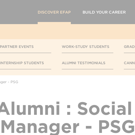
DISCOVER EFAP
BUILD YOUR CAREER
PARTNER EVENTS
WORK-STUDY STUDENTS
GRAD
INTERNSHIP STUDENTS
ALUMNI TESTIMONIALS
CANN
ager - PSG
lumni : Socia
Manager - PS