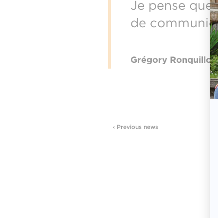
Je pense que 
de communica
Grégory Ronquillo
‹ Previous news