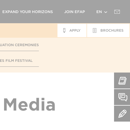
EXPAND YOUR HORIZONS
JOIN EFAP
EN
APPLY
BROCHURES
FR
UATION CEREMONIES
ES FILM FESTIVAL
l Media
G