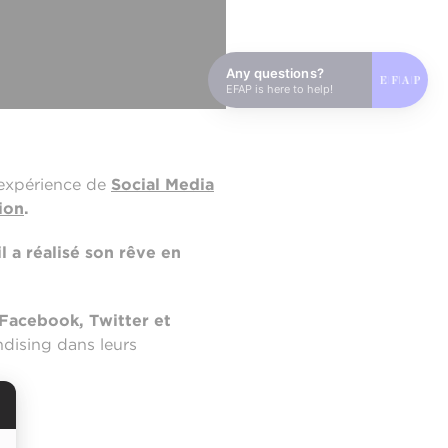
Any questions?
EFAP is here to help!
 expérience de
Social Media
ion
.
 il a réalisé son rêve en
 Facebook, Twitter et
ndising dans leurs