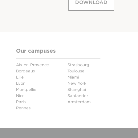
DOWNLOAD
Our campuses
Aix-en-Provence
Strasbourg
Bordeaux
Toulouse
Lille
Miami
Lyon
New York
Montpellier
Shanghai
Nice
Santander
Paris
Amsterdam
Rennes