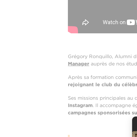
Grégory Ronquillo, Alumni d
Manager
auprès de nos étud
Après sa formation communi
rejoignant le club du célèb
Ses missions principales au 
Instagram
. Il accompagne ég
campagnes sponsorisées sur