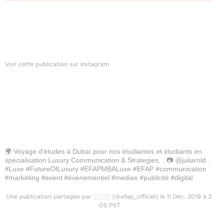
Voir cette publication sur Instagram
🌍 Voyage d'études à Dubaï pour nos étudiantes et étudiants en
spécialisation Luxury Communication & Strategies. . 📷 @juliarnld .
#Luxe #FutureOfLuxury #EFAPMBALuxe #EFAP #communication
#marketing #event #événementiel #medias #publicité #digital
EFAP
Une publication partagée par
(@efap_officiel) le 11 Déc. 2019 à 2
:05 PST