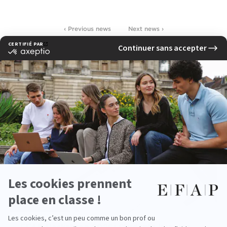
‹ Previous news
Next news ›
See other news