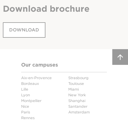
Download
brochure
DOWNLOAD
Our campuses
Aix-en-Provence
Strasbourg
Bordeaux
Toulouse
Lille
Miami
Lyon
New York
Montpellier
Shanghai
Nice
Santander
Paris
Amsterdam
Rennes