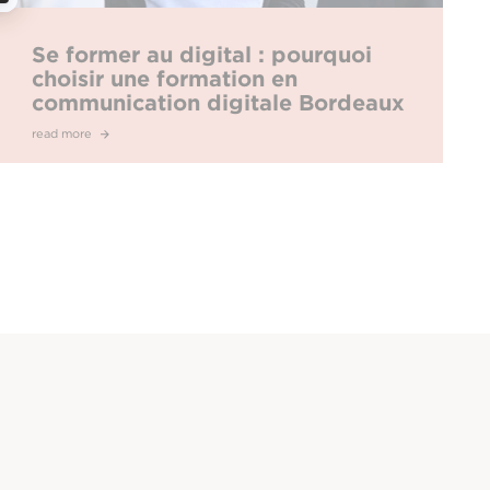
Se former au digital : pourquoi
choisir une formation en
communication digitale Bordeaux
à l’EFAP ?
read more