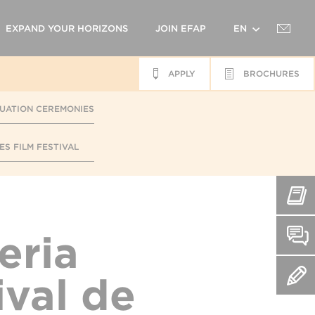
EXPAND YOUR HORIZONS
JOIN EFAP
EN
APPLY
BROCHURES
FR
UATION CEREMONIES
ES FILM FESTIVAL
eria
ival de