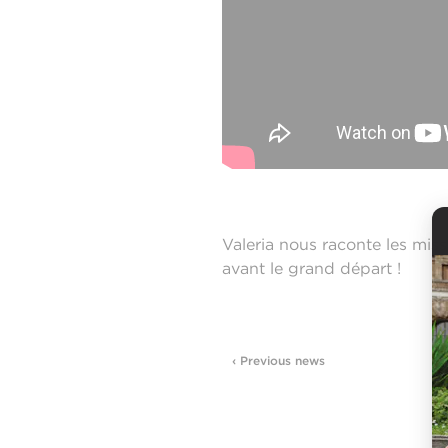
Valeria nous raconte les miss
avant le grand départ !
‹ Previous news