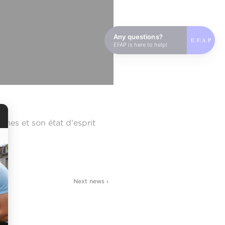
Any questions?
EFAP is here to help!
nnes et son état d'esprit
Next news ›