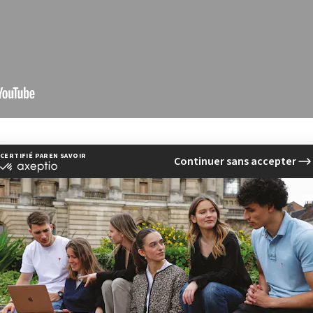
ions qu'elle effectuera durant son stage au Festival de Ca