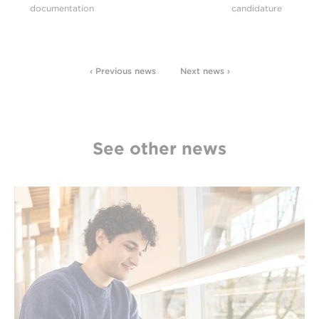
documentation
candidature
‹ Previous news
Next news ›
See other news