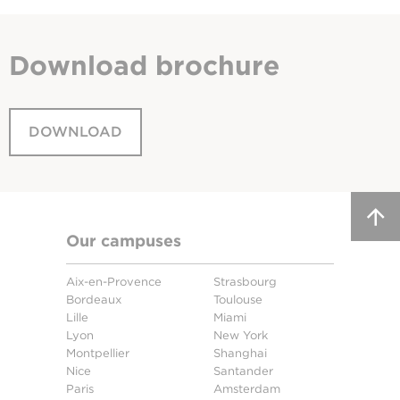
Download
brochure
DOWNLOAD
Our campuses
Aix-en-Provence
Strasbourg
Bordeaux
Toulouse
Lille
Miami
Lyon
New York
Montpellier
Shanghai
Nice
Santander
Paris
Amsterdam