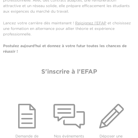
professionnelle. Avec des contrats adaptés, une rémunération
attractive et un réseau solide, elle prépare efficacement les étudiants
aux exigences du marché du travail.
Lancez votre carrière dès maintenant !
Rejoignez l’EFAP
et choisissez
une formation en alternance pour allier théorie et expérience
professionnelle.
Postulez aujourd’hui et donnez à votre futur toutes les chances de
réussir !
S'inscrire à l'EFAP
Demande de
Nos événements
Déposer une