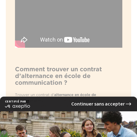
Comment trouver un contrat
d’alternance en école de
communication ?
Trouver un contrat d’
alternance en école de
communication
peut représenter un véritable défi pour les
étudiants. Manque d’expérience, concurrence élevée,
places limitées… les obstacles sont souvent nombreux.
Quelques conseils pratiques pour mettre toutes les
chances de votre côté :