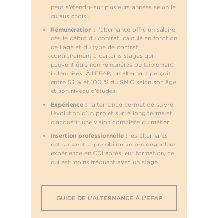
peut s’étendre sur plusieurs années selon le
cursus choisi.
Rémunération :
l’alternance offre un salaire
dès le début du contrat, calculé en fonction
de l’âge et du type de contrat,
contrairement à certains stages qui
peuvent être non rémunérés ou faiblement
indemnisés. À l’EFAP, un alternant perçoit
entre 53 % et 100 % du SMIC selon son âge
et son niveau d’études.
Expérience :
l’alternance permet de suivre
l’évolution d’un projet sur le long terme et
d’acquérir une vision complète du métier.
Insertion professionnelle :
les alternants
ont souvent la possibilité de prolonger leur
expérience en CDI après leur formation, ce
qui est moins fréquent avec un stage.
GUIDE DE L'ALTERNANCE À L'EFAP