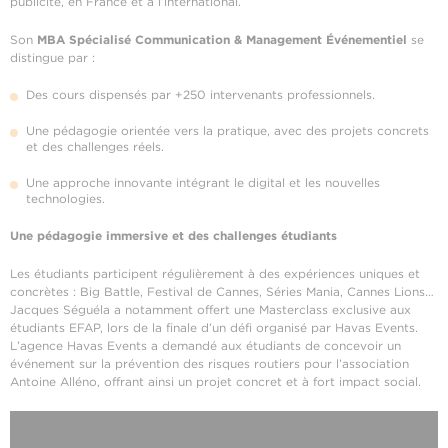
publicité, en France et à l’international.
Son
MBA Spécialisé Communication & Management Événementiel
se
distingue par :
Des cours dispensés par +250 intervenants professionnels.
Une pédagogie orientée vers la pratique, avec des projets concrets
et des challenges réels.
Une approche innovante intégrant le digital et les nouvelles
technologies.
Une pédagogie immersive et des challenges étudiants
Les étudiants participent régulièrement à des expériences uniques et
concrètes : Big Battle, Festival de Cannes, Séries Mania, Cannes Lions…
Jacques Séguéla a notamment offert une Masterclass exclusive aux
étudiants EFAP, lors de la finale d’un défi organisé par Havas Events.
L’agence Havas Events a demandé aux étudiants de concevoir un
événement sur la prévention des risques routiers pour l’association
Antoine Alléno, offrant ainsi un projet concret et à fort impact social.