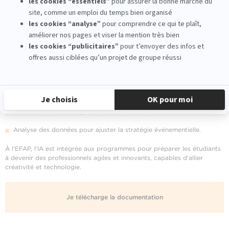
L’intelligence artificielle au service de
l’événementiel
L’intelligence artificielle révolutionne de plus en plus la communication
et l’événementiel, en offrant des outils puissants pour améliorer
l’expérience des participants et la performance des projets :
Optimisation des campagnes digitales et des inscriptions.
Création de contenus personnalisés et interactifs.
Analyse des données pour ajuster la stratégie événementielle.
À l’EFAP, l’IA est intégrée aux programmes pour préparer les étudiants
à devenir des professionnels agiles et innovants, capables d’allier
créativité et technologie.
Je télécharge la documentation