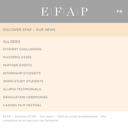
FR
DISCOVER EFAP
OUR NEWS
ALL NEWS
STUDENT CHALLENGES
MASTERCLASSES
PARTNER EVENTS
INTERNSHIP STUDENTS
WORK-STUDY STUDENTS
ALUMNI TESTIMONIALS
GRADUATION CEREMONIES
CANNES FILM FESTIVAL
EFAP
Discover EFAP
Our news
Chef de projet événementiel : rôle,
compétences et parcours de formation