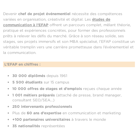
Devenir
chef de projet événementiel
nécessite des compétences
variées en organisation, créativité et digital. Les
études de
communication à l’EFAP
offrent un parcours complet, mêlant théorie,
pratique et expériences concrètes, pour former des professionnels
prêts à relever les défis du marché. Grâce à son réseau solide, ses
stages, ses projets immersifs et son MBA spécialisé, l’EFAP constitue un
véritable tremplin vers une carrière prometteuse dans l’événementiel et
la communication.
L'EFAP en chiffres :
30 000 diplômés
depuis 1961
5 500 étudiants
sur 15 campus
10 000 offres de stages et d’emplois
reçues chaque année
1 001 métiers préparés
(attaché de presse, brand manager,
consultant SEO/SEA…)
250 intervenants professionnels
Plus de
60 ans d’expertise
en communication et marketing
+100 partenaires universitaires
à travers le monde
35 nationalités
représentées