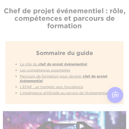
Chef de projet événementiel : rôle,
compétences et parcours de
formation
Sommaire du guide
Le rôle du
chef de projet événementiel
Les compétences essentielles
Parcours de formation pour devenir
chef de projet
événementiel
L’EFAP : un tremplin vers l’excellence
L’intelligence artificielle au service de l’événementiel