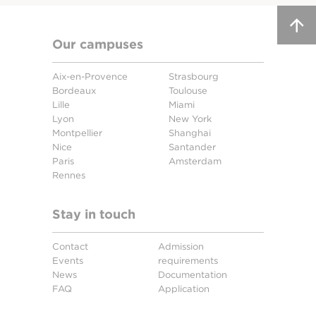
Our campuses
Aix-en-Provence
Strasbourg
Bordeaux
Toulouse
Lille
Miami
Lyon
New York
Montpellier
Shanghai
Nice
Santander
Paris
Amsterdam
Rennes
Stay in touch
Contact
Admission
Events
requirements
News
Documentation
FAQ
Application