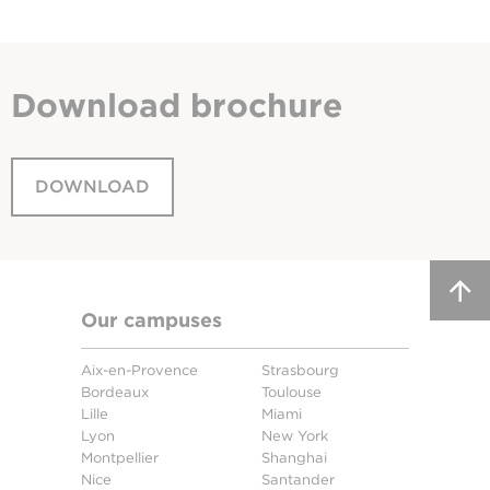
Download
brochure
DOWNLOAD
Our campuses
Aix-en-Provence
Strasbourg
Bordeaux
Toulouse
Lille
Miami
Lyon
New York
Montpellier
Shanghai
Nice
Santander