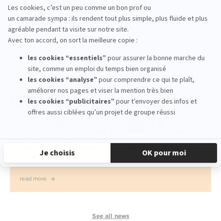
read more
Quels sont les métiers accessibles après une
formation marketing digital à Paris ?
read more
See all news