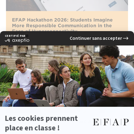
EFAP Hackathon 2026: Students Imagine
More Responsible Communication in the
Face of Hyperconnectivity
read more
EFAP ⎮ Big Battle 2026 x Parc Astérix