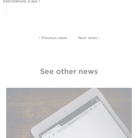
Félicitations à eux !
‹ Previous news
Next news ›
See other news