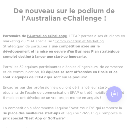
De nouveau sur le podium de
l'Australian eChallenge !
Partenaire de
l'Australian eChallenge
, l'EFAP permet à ses étudiants en
marketing du MBA spécialisé "
Communication et Marketing
Stratégique
" de participer à
une compétition axée sur le
développement et la mise en oeuvre d'un Business Plan stratégique
complet destiné à lancer une start-up innovante.
Parmi les 32 équipes participantes d'écoles d'ingénieurs, de commerce
et de communication,
10 équipes se sont affrontées en finale et ce
sont 2 équipes de l'EFAP qui sont sur le podium!
Encadrés par des professionnels qui ont déjà lancé leur start-up, les
étudiants de l'
école de communication
EFAP ont été mobilisés pendant
6 mois et ont développé un vrai projet monté en anglais !
La compétition a récompensé l'équipe "Next Your Ex" qui remporte la
3e place des meilleures start-ups
et l'équipe "PASST" qui remporte le
prix spécial "Best App or Software"
!