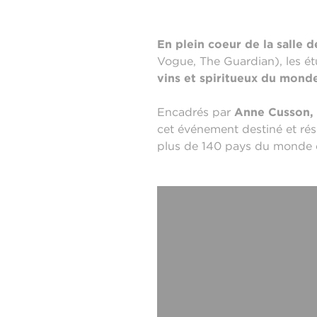
En plein coeur de la salle 
Vogue, The Guardian), les é
vins et spiritueux du mond
Encadrés par
Anne Cusson, 
cet événement destiné et rés
plus de 140 pays du monde e