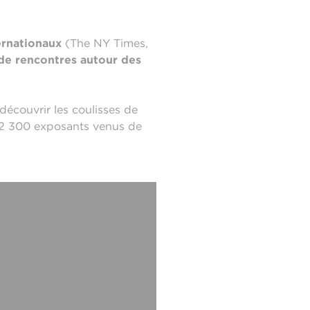
ernationaux
(The NY Times,
 de rencontres autour des
u découvrir les coulisses de
e 2 300 exposants venus de