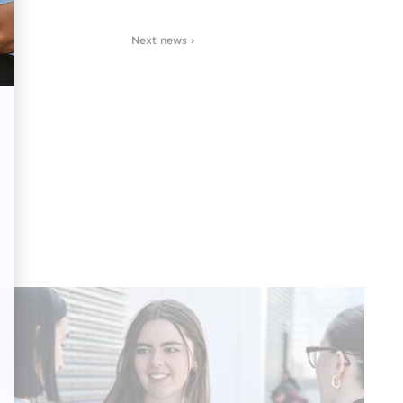
Next news ›