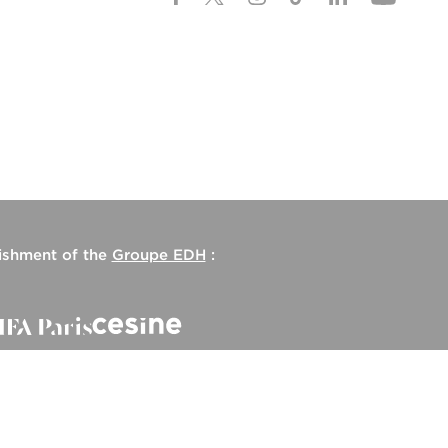
lishment of the
Groupe EDH
: