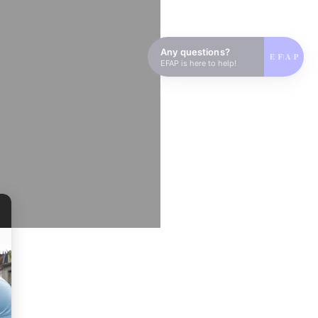
Any questions?
EFAP is here to help!