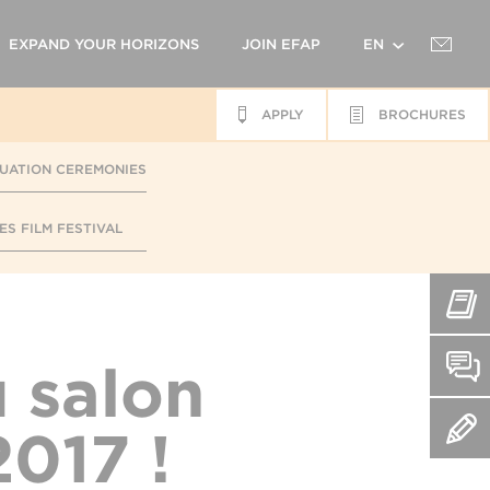
EXPAND YOUR HORIZONS
JOIN EFAP
EN
APPLY
BROCHURES
FR
UATION CEREMONIES
ES FILM FESTIVAL
 salon
017 !