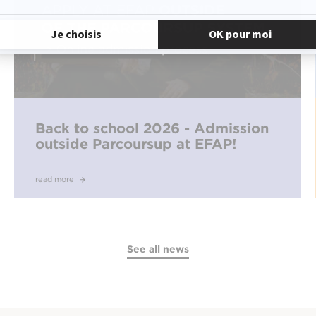
Back to school 2026 - Admission
outside Parcoursup at EFAP!
read more
See all news