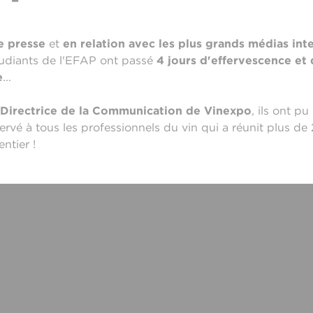
de presse
et
en relation avec les plus grands médias int
tudiants de l'EFAP ont passé
4 jours d'effervescence et
e
...
Directrice de la Communication de Vinexpo
, ils ont p
ervé à tous les professionnels du vin qui a réunit plus d
ntier !