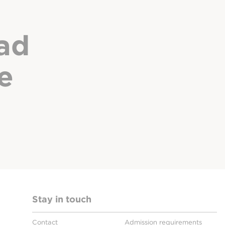
ad
e
Stay in touch
Contact
Admission requirements