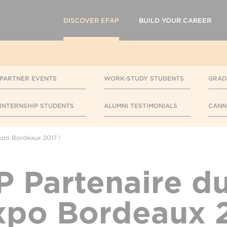
DISCOVER EFAP
BUILD YOUR CAREER
PARTNER EVENTS
WORK-STUDY STUDENTS
GRAD
INTERNSHIP STUDENTS
ALUMNI TESTIMONIALS
CANN
xpo Bordeaux 2017 !
P Partenaire du
xpo Bordeaux 2