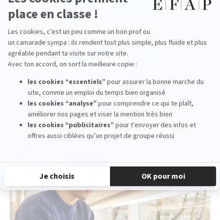
Why the human element remains at the
heart of events: an interview with Nunzia
Passacantando
read more