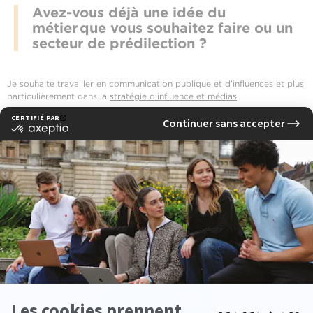
Avez-vous déjà une idée du
métier que vous souhaitez faire ou un
secteur de prédilection ?
Je souhaite travailler en communication publique et d’influences et plus
particulièrement dans la
stratégie d’influence et médias
.
‹ Previous news
Next news ›
See other news