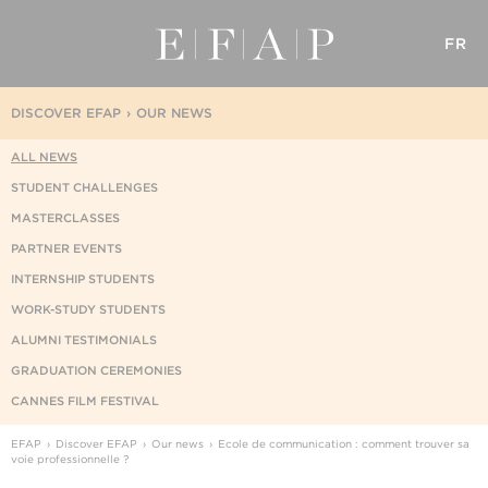
FR
DISCOVER EFAP
OUR NEWS
ALL NEWS
STUDENT CHALLENGES
MASTERCLASSES
PARTNER EVENTS
INTERNSHIP STUDENTS
WORK-STUDY STUDENTS
ALUMNI TESTIMONIALS
GRADUATION CEREMONIES
CANNES FILM FESTIVAL
EFAP
Discover EFAP
Our news
Ecole de communication : comment trouver sa
voie professionnelle ?