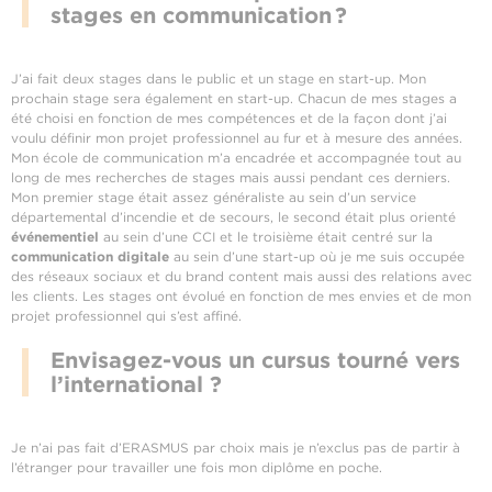
stages en communication ?
J’ai fait deux stages dans le public et un stage en start-up. Mon
prochain stage sera également en start-up. Chacun de mes stages a
été choisi en fonction de mes compétences et de la façon dont j’ai
voulu définir mon projet professionnel au fur et à mesure des années.
Mon école de communication m’a encadrée et accompagnée tout au
long de mes recherches de stages mais aussi pendant ces derniers.
Mon premier stage était assez généraliste au sein d’un service
départemental d’incendie et de secours, le second était plus orienté
événementiel
au sein d’une CCI et le troisième était centré sur la
communication digitale
au sein d’une start-up où je me suis occupée
des réseaux sociaux et du brand content mais aussi des relations avec
les clients. Les stages ont évolué en fonction de mes envies et de mon
projet professionnel qui s’est affiné.
Envisagez-vous un cursus tourné vers
l’international ?
Je n’ai pas fait d’ERASMUS par choix mais je n’exclus pas de partir à
l’étranger pour travailler une fois mon diplôme en poche.