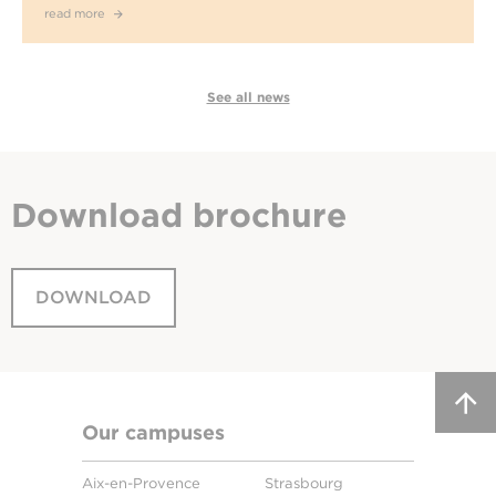
read more
See all news
Download
brochure
DOWNLOAD
Our campuses
Aix-en-Provence
Strasbourg