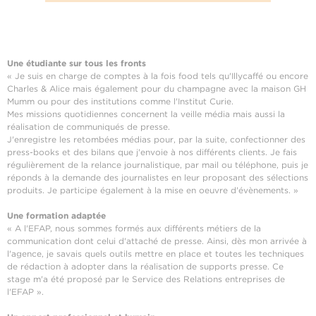
Une étudiante sur tous les fronts
« Je suis en charge de comptes à la fois food tels qu'Illycaffé ou encore
Charles & Alice mais également pour du champagne avec la maison GH
Mumm ou pour des institutions comme l'Institut Curie.
Mes missions quotidiennes concernent la veille média mais aussi la
réalisation de communiqués de presse.
J'enregistre les retombées médias pour, par la suite, confectionner des
press-books et des bilans que j'envoie à nos différents clients. Je fais
régulièrement de la relance journalistique, par mail ou téléphone, puis je
réponds à la demande des journalistes en leur proposant des sélections
produits. Je participe également à la mise en oeuvre d'évènements. »
Une formation adaptée
« A l'EFAP, nous sommes formés aux différents métiers de la
communication dont celui d'attaché de presse. Ainsi, dès mon arrivée à
l'agence, je savais quels outils mettre en place et toutes les techniques
de rédaction à adopter dans la réalisation de supports presse. Ce
stage m'a été proposé par le Service des Relations entreprises de
l'EFAP ».