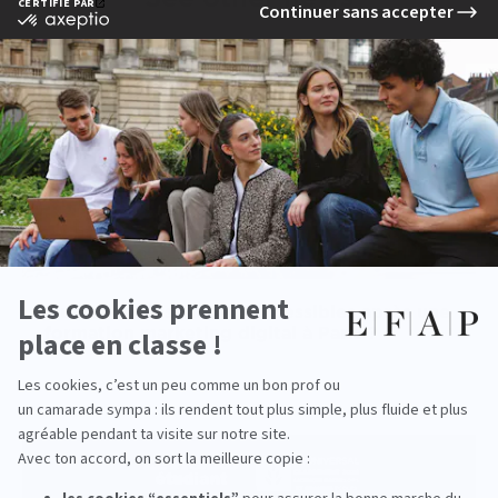
Quels sont les métiers accessibles après une
formation marketing digital à Paris ?
read more