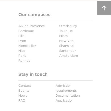
Our campuses
Aix-en-Provence
Strasbourg
Bordeaux
Toulouse
Lille
Miami
Lyon
New York
Montpellier
Shanghai
Nice
Santander
Paris
Amsterdam
Rennes
Stay in touch
Contact
Admission
Events
requirements
News
Documentation
FAQ
Application