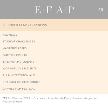
FR
DISCOVER EFAP
OUR NEWS
ALL NEWS
STUDENT CHALLENGES
MASTERCLASSES
PARTNER EVENTS
INTERNSHIP STUDENTS
WORK-STUDY STUDENTS
ALUMNI TESTIMONIALS
GRADUATION CEREMONIES
CANNES FILM FESTIVAL
EFAP
Discover EFAP
Our news
Interview de Fanny Jouan en stage chez
Hopscotch Paris