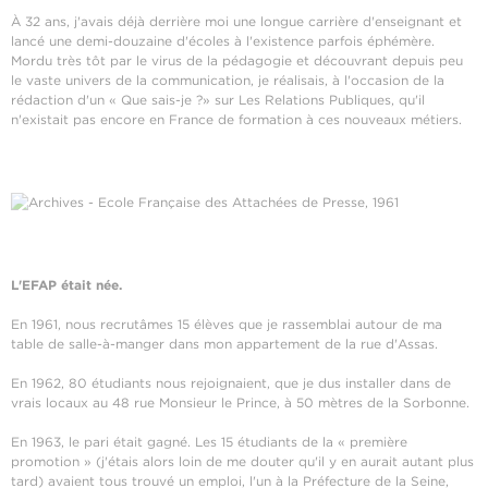
À 32 ans, j'avais déjà derrière moi une longue carrière d'enseignant et
lancé une demi-douzaine d'écoles à l'existence parfois éphémère.
Mordu très tôt par le virus de la pédagogie et découvrant depuis peu
le vaste univers de la communication, je réalisais, à l'occasion de la
rédaction d'un « Que sais-je ?» sur Les Relations Publiques, qu'il
n'existait pas encore en France de formation à ces nouveaux métiers.
L'EFAP était née.
En 1961, nous recrutâmes 15 élèves que je rassemblai autour de ma
table de salle-à-manger dans mon appartement de la rue d'Assas.
En 1962, 80 étudiants nous rejoignaient, que je dus installer dans de
vrais locaux au 48 rue Monsieur le Prince, à 50 mètres de la Sorbonne.
En 1963, le pari était gagné. Les 15 étudiants de la « première
promotion » (j'étais alors loin de me douter qu'il y en aurait autant plus
tard) avaient tous trouvé un emploi, l'un à la Préfecture de la Seine,