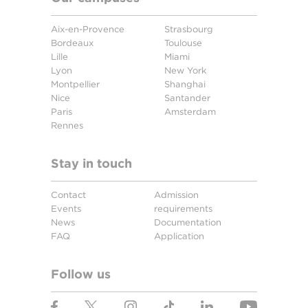
Aix-en-Provence
Strasbourg
Bordeaux
Toulouse
Lille
Miami
Lyon
New York
Montpellier
Shanghai
Nice
Santander
Paris
Amsterdam
Rennes
Stay in touch
Contact
Admission
Events
requirements
News
Documentation
FAQ
Application
Follow us