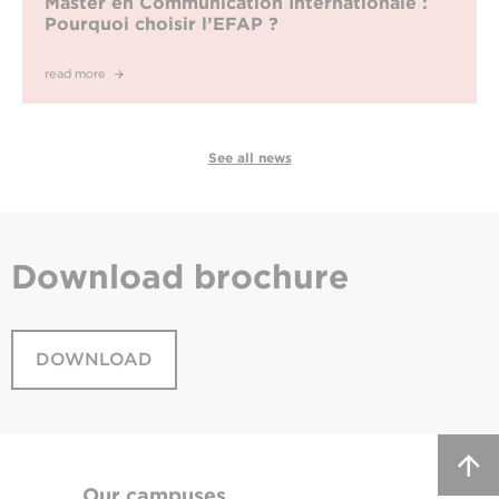
Master en Communication Internationale :
Pourquoi choisir l’EFAP ?
read more
See all news
Download
brochure
DOWNLOAD
Our campuses