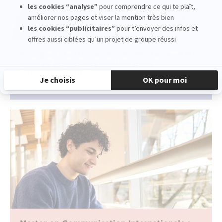
Pourquoi choisir une école d’événementiel
pour se former aux métiers de la
communication ?
read more