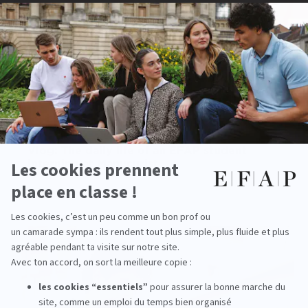
Vlog: The daily life of an EFAP student
interning at Manucurist
read more