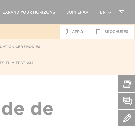
EXPAND YOUR HORIZONS
JOIN EFAP
EN
APPLY
BROCHURES
FR
UATION CEREMONIES
ES FILM FESTIVAL
ude de