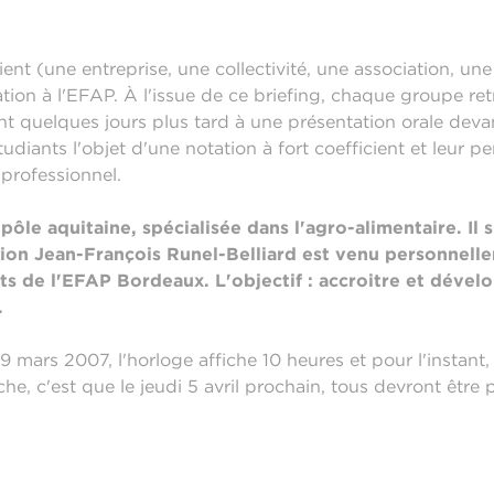
ent (une entreprise, une collectivité, une association, une
n à l'EFAP. À l'issue de ce briefing, chaque groupe re
nt quelques jours plus tard à une présentation orale deva
udiants l'objet d'une notation à fort coefficient et leur p
professionnel.
ôle aquitaine, spécialisée dans l'agro-alimentaire. Il 
ion Jean-François Runel-Belliard est venu personnell
s de l'EFAP Bordeaux. L'objectif : accroitre et dévelo
.
 mars 2007, l'horloge affiche 10 heures et pour l'instant, n
e, c'est que le jeudi 5 avril prochain, tous devront être pr