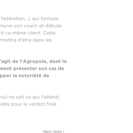
 fédération...) qui formule
trouve son coach et débute
nt ce même client. Cette
ermettra d'être dans les
s'agit de l'Agropole, dont le
ement présenter son cas de
pper la notoriété de
ul ne sait ce qui l'attend.
êts pour le verdict final.
Next news ›