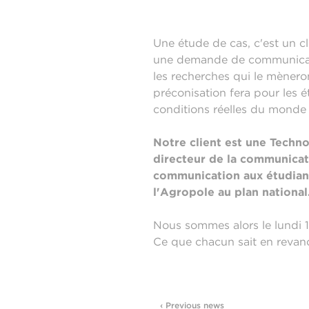
Une étude de cas, c'est un cli
une demande de communicatio
les recherches qui le mènero
préconisation fera pour les ét
conditions réelles du monde 
Notre client est une Technop
directeur de la communicat
communication aux étudiant
l'Agropole au plan national
Nous sommes alors le lundi 19
Ce que chacun sait en revanch
‹ Previous news