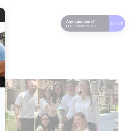
Any questions?
EFAP is here to help!