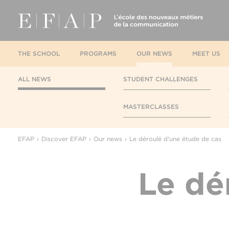
THE SCHOOL
PROGRAMS
OUR NEWS
MEET US
ALL NEWS
STUDENT CHALLENGES
MASTERCLASSES
EFAP
Discover EFAP
Our news
Le déroulé d'une étude de cas
Le dé