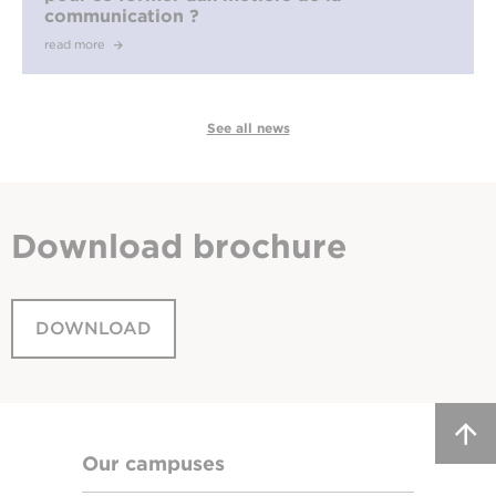
communication ?
read more
See all news
Download
brochure
DOWNLOAD
Our campuses