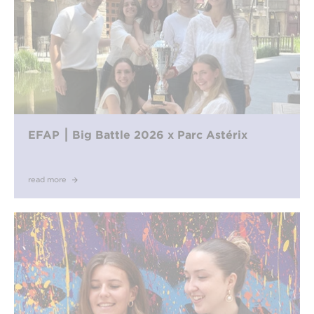
EFAP ⎮ Big Battle 2026 x Parc Astérix
read more