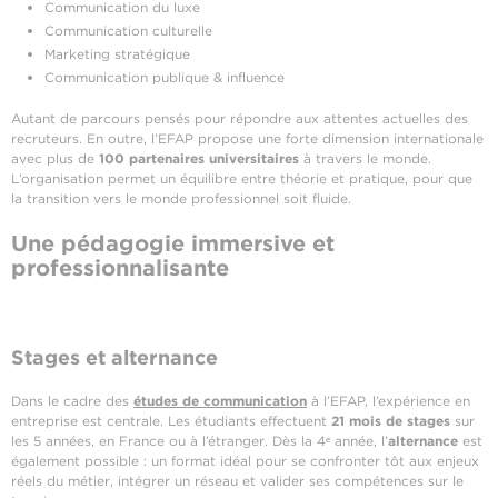
Communication du luxe
Communication culturelle
Marketing stratégique
Communication publique & influence
Autant de parcours pensés pour répondre aux attentes actuelles des
recruteurs. En outre, l’EFAP propose une forte dimension internationale
avec plus de
100 partenaires universitaires
à travers le monde.
L’organisation permet un équilibre entre théorie et pratique, pour que
la transition vers le monde professionnel soit fluide.
Une pédagogie immersive et
professionnalisante
Stages et alternance
Dans le cadre des
études de communication
à l’EFAP, l’expérience en
entreprise est centrale. Les étudiants effectuent
21 mois de stages
sur
les 5 années, en France ou à l’étranger. Dès la 4ᵉ année, l’
alternance
est
également possible : un format idéal pour se confronter tôt aux enjeux
réels du métier, intégrer un réseau et valider ses compétences sur le