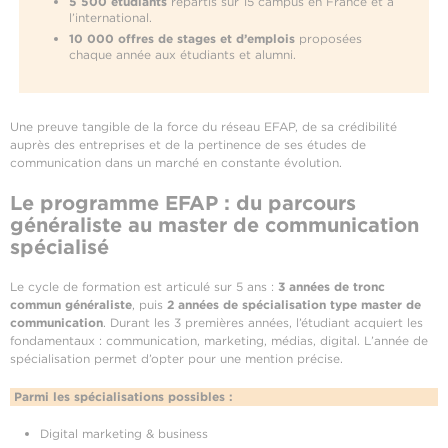
5 500 étudiants
répartis sur 15 campus en France et à
l’international.
10 000 offres de stages et d’emplois
proposées
chaque année aux étudiants et alumni.
Une preuve tangible de la force du réseau EFAP, de sa crédibilité
auprès des entreprises et de la pertinence de ses études de
communication dans un marché en constante évolution.
Le programme EFAP : du parcours
généraliste au master de communication
spécialisé
Le cycle de formation est articulé sur 5 ans :
3 années de tronc
commun généraliste
, puis
2 années de spécialisation type master de
communication
. Durant les 3 premières années, l’étudiant acquiert les
fondamentaux : communication, marketing, médias, digital. L’année de
spécialisation permet d’opter pour une mention précise.
Parmi les spécialisations possibles :
Digital marketing & business