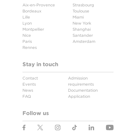
Aix-en-Provence
Strasbourg
Bordeaux
Toulouse
Lille
Miami
Lyon
New York
Montpellier
Shanghai
Nice
Santander
Paris
Amsterdam
Rennes
Stay in touch
Contact
Admission
Events
requirements
News
Documentation
FAQ
Application
Follow us