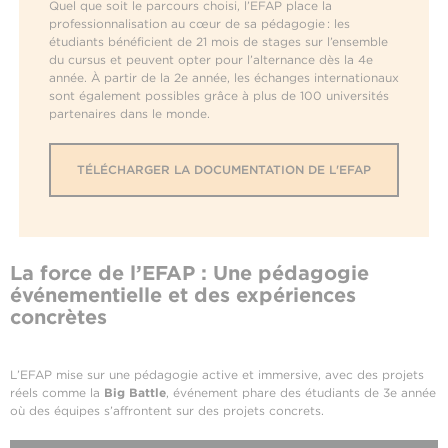
Quel que soit le parcours choisi, l’EFAP place la
professionnalisation au cœur de sa pédagogie : les
étudiants bénéficient de 21 mois de stages sur l’ensemble
du cursus et peuvent opter pour l’alternance dès la 4e
année. À partir de la 2e année, les échanges internationaux
sont également possibles grâce à plus de 100 universités
partenaires dans le monde.
TÉLÉCHARGER LA DOCUMENTATION DE L'EFAP
La force de l’EFAP : Une pédagogie
événementielle et des expériences
concrètes
L’EFAP mise sur une pédagogie active et immersive, avec des projets
réels comme la
Big Battle
, événement phare des étudiants de 3e année
où des équipes s’affrontent sur des projets concrets.