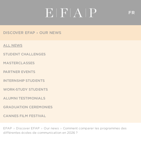
FR
DISCOVER EFAP
OUR NEWS
ALL NEWS
STUDENT CHALLENGES
MASTERCLASSES
PARTNER EVENTS
INTERNSHIP STUDENTS
WORK-STUDY STUDENTS
ALUMNI TESTIMONIALS
GRADUATION CEREMONIES
CANNES FILM FESTIVAL
EFAP
Discover EFAP
Our news
Comment comparer les programmes des
différentes écoles de communication en 2026 ?