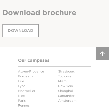
Download
brochure
DOWNLOAD
Our campuses
Aix-en-Provence
Strasbourg
Bordeaux
Toulouse
Lille
Miami
Lyon
New York
Montpellier
Shanghai
Nice
Santander
Paris
Amsterdam
Rennes