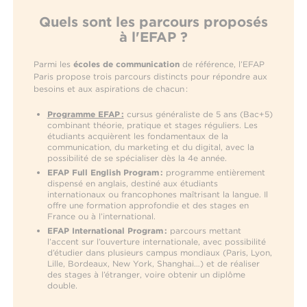
Quels sont les parcours proposés
à l'EFAP ?
Parmi les
écoles de communication
de référence, l’EFAP
Paris propose trois parcours distincts pour répondre aux
besoins et aux aspirations de chacun :
Programme EFAP :
cursus généraliste de 5 ans (Bac+5)
combinant théorie, pratique et stages réguliers. Les
étudiants acquièrent les fondamentaux de la
communication, du marketing et du digital, avec la
possibilité de se spécialiser dès la 4e année.
EFAP Full English Program :
programme entièrement
dispensé en anglais, destiné aux étudiants
internationaux ou francophones maîtrisant la langue. Il
offre une formation approfondie et des stages en
France ou à l’international.
EFAP International Program :
parcours mettant
l’accent sur l’ouverture internationale, avec possibilité
d’étudier dans plusieurs campus mondiaux (Paris, Lyon,
Lille, Bordeaux, New York, Shanghai…) et de réaliser
des stages à l’étranger, voire obtenir un diplôme
double.