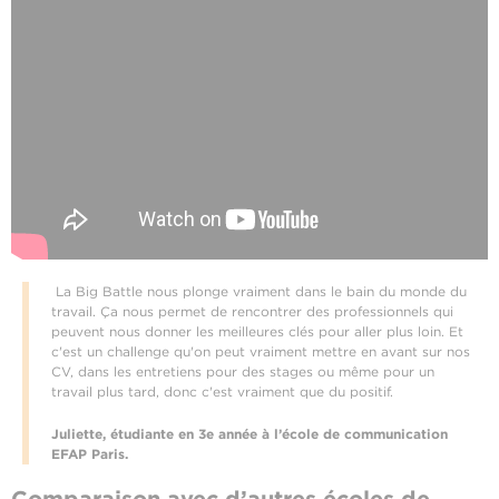
La Big Battle nous plonge vraiment dans le bain du monde du
travail. Ça nous permet de rencontrer des professionnels qui
peuvent nous donner les meilleures clés pour aller plus loin. Et
c'est un challenge qu'on peut vraiment mettre en avant sur nos
CV, dans les entretiens pour des stages ou même pour un
travail plus tard, donc c'est vraiment que du positif.
Juliette, étudiante en 3e année à l’école de communication
EFAP Paris.
Comparaison avec d’autres écoles de