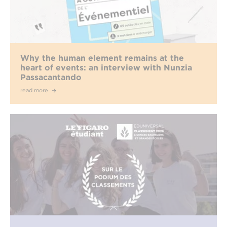
Why the human element remains at the
heart of events: an interview with Nunzia
Passacantando
read more