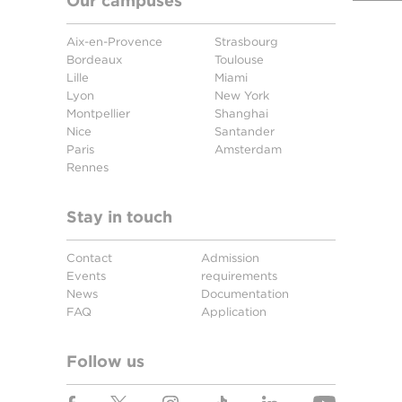
Our campuses
Aix-en-Provence
Strasbourg
Bordeaux
Toulouse
Lille
Miami
Lyon
New York
Montpellier
Shanghai
Nice
Santander
Paris
Amsterdam
Rennes
Stay in touch
Contact
Admission
Events
requirements
News
Documentation
FAQ
Application
Follow us