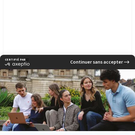
Une publication partagée par EFAP (@efap_officiel)
‹ Previous news
Next news ›
See other news