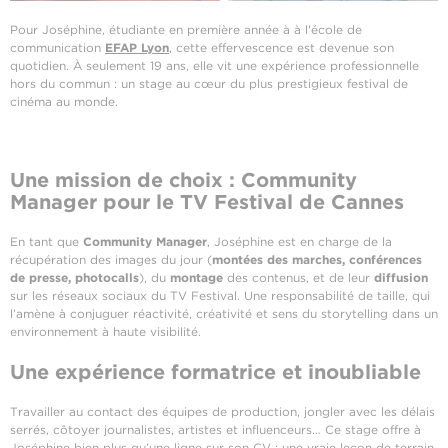
Pour Joséphine, étudiante en première année à à l'école de
communication
EFAP Lyon
, cette effervescence est devenue son
quotidien. À seulement 19 ans, elle vit une expérience professionnelle
hors du commun : un stage au cœur du plus prestigieux festival de
cinéma au monde.
Une mission de choix : Community
Manager pour le TV Festival de Cannes
En tant que
Community Manager
, Joséphine est en charge de la
récupération des images du jour (
montées des marches, conférences
de presse, photocalls
), du
montage
des contenus, et de leur
diffusion
sur les réseaux sociaux du TV Festival. Une responsabilité de taille, qui
l’amène à conjuguer réactivité, créativité et sens du storytelling dans un
environnement à haute visibilité.
Une expérience formatrice et inoubliable
Travailler au contact des équipes de production, jongler avec les délais
serrés, côtoyer journalistes, artistes et influenceurs… Ce stage offre à
Joséphine bien plus qu’une ligne sur son CV : une vraie leçon de terrain