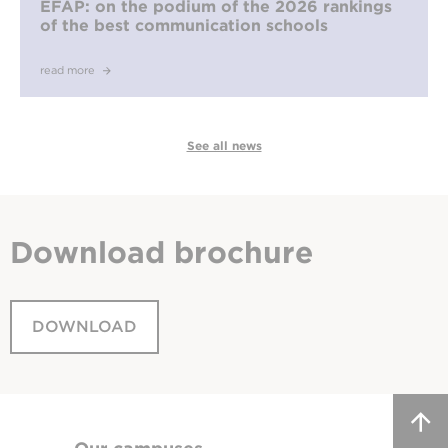
EFAP: on the podium of the 2026 rankings
of the best communication schools
read more
See all news
Download
brochure
DOWNLOAD