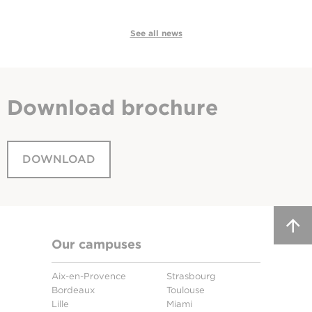
See all news
Download
brochure
DOWNLOAD
Our campuses
Aix-en-Provence
Strasbourg
Bordeaux
Toulouse
Lille
Miami