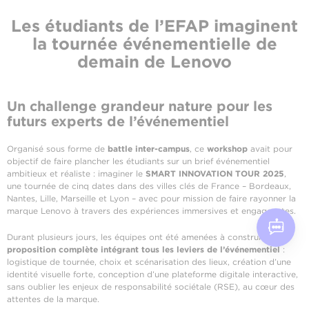
Les étudiants de l’EFAP imaginent
la tournée événementielle de
demain de Lenovo
Un challenge grandeur nature pour les
futurs experts de l’événementiel
Organisé sous forme de
battle inter-campus
, ce
workshop
avait pour
objectif de faire plancher les étudiants sur un brief événementiel
ambitieux et réaliste : imaginer le
SMART INNOVATION TOUR 2025
,
une tournée de cinq dates dans des villes clés de France – Bordeaux,
Nantes, Lille, Marseille et Lyon – avec pour mission de faire rayonner la
marque Lenovo à travers des expériences immersives et engageantes.
Durant plusieurs jours, les équipes ont été amenées à construire une
proposition complète intégrant tous les leviers de l’événementiel
:
logistique de tournée, choix et scénarisation des lieux, création d’une
identité visuelle forte, conception d’une plateforme digitale interactive,
sans oublier les enjeux de responsabilité sociétale (RSE), au cœur des
attentes de la marque.