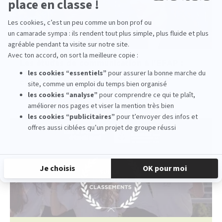
Les études de communication à l'EFAP :
apprenez à innover dans un secteur en
constante évolution
read more