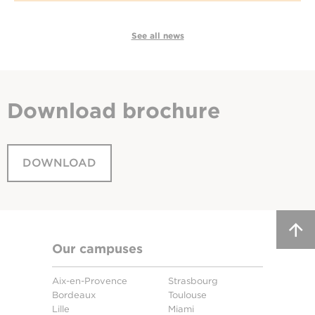
See all news
Download
brochure
DOWNLOAD
Our campuses
Aix-en-Provence
Strasbourg
Bordeaux
Toulouse
Lille
Miami