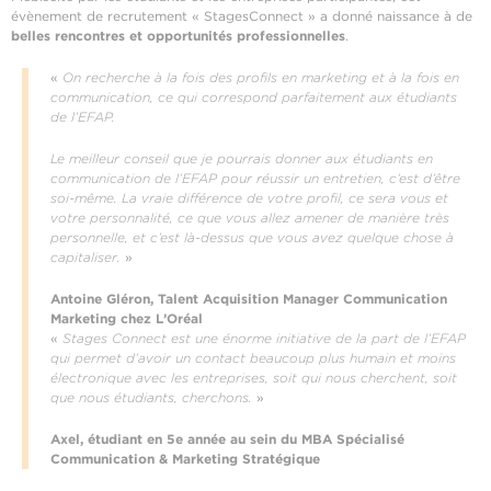
évènement de recrutement « StagesConnect » a donné naissance à de
belles rencontres et opportunités professionnelles
.
«
On recherche à la fois des profils en marketing et à la fois en
communication, ce qui correspond parfaitement aux étudiants
de l’EFAP.
Le meilleur conseil que je pourrais donner aux étudiants en
communication de l’EFAP pour réussir un entretien, c’est d’être
soi-même. La vraie différence de votre profil, ce sera vous et
votre personnalité, ce que vous allez amener de manière très
personnelle, et c’est là-dessus que vous avez quelque chose à
capitaliser.
»
Antoine Gléron, Talent Acquisition Manager Communication
Marketing chez L’Oréal
«
Stages Connect est une énorme initiative de la part de l’EFAP
qui permet d’avoir un contact beaucoup plus humain et moins
électronique avec les entreprises, soit qui nous cherchent, soit
que nous étudiants, cherchons.
»
Axel,
étudiant en 5e année au sein du MBA Spécialisé
Communication & Marketing Stratégique