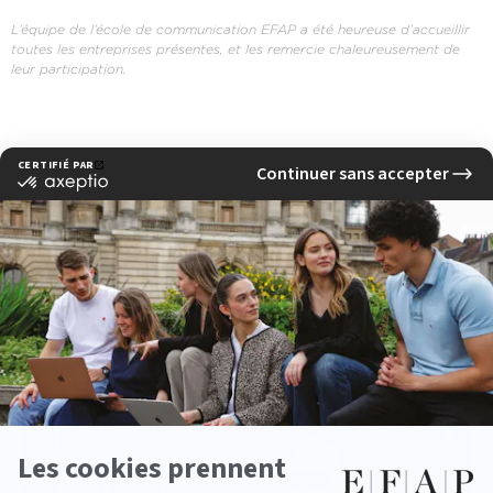
L’équipe de l’école de communication EFAP a été heureuse d’accueillir
toutes les entreprises présentes, et les remercie chaleureusement de
leur participation.
‹ Previous news
Next news ›
See other news