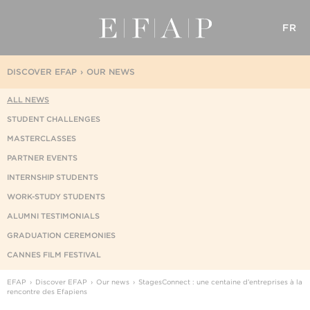
FR
DISCOVER EFAP
OUR NEWS
ALL NEWS
STUDENT CHALLENGES
MASTERCLASSES
PARTNER EVENTS
INTERNSHIP STUDENTS
WORK-STUDY STUDENTS
ALUMNI TESTIMONIALS
GRADUATION CEREMONIES
CANNES FILM FESTIVAL
EFAP
Discover EFAP
Our news
StagesConnect : une centaine d’entreprises à la
rencontre des Efapiens