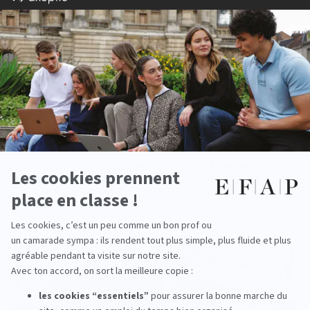
Pourquoi choisir une école d’événementiel
pour se former aux métiers de la
communication ?
read more