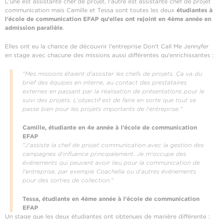
L'une est assistante chef de projet, l'autre est assistante chef de projet
communication mais Camille et Tessa sont toutes les deux
étudiantes à
l'école de communication EFAP qu'elles ont rejoint en 4ème année en
admission parallèle
.
Elles ont eu la chance de découvrir l'entreprise Don't Call Me Jennyfer
en stage avec chacune des missions aussi différentes qu'enrichissantes :
"Mes missions étaient d'assister les chefs de projets. Ça va du
brief des équipes en interne, au contact des prestataires
externes en passant par la réalisation de présentations pour le
suivi des projets. L'objectif est de faire en sorte que tout se
passe bien pour les projets importants de l'entreprise."
Camille, étudiante en 4e année à l'école de communication
EFAP
"J'assiste la chef de projet communication avec la gestion des
campagnes d'influence principalement. Je m'occupe des
événements qui peuvent avoir lieu pour la communication de
l'entreprise, par exemple Coachella ou d'autres événements
pour des sorties de collection."
Tessa, étudiante en 4ème année à l'école de communication
EFAP
Un stage que les deux étudiantes ont obtenues de manière différente :