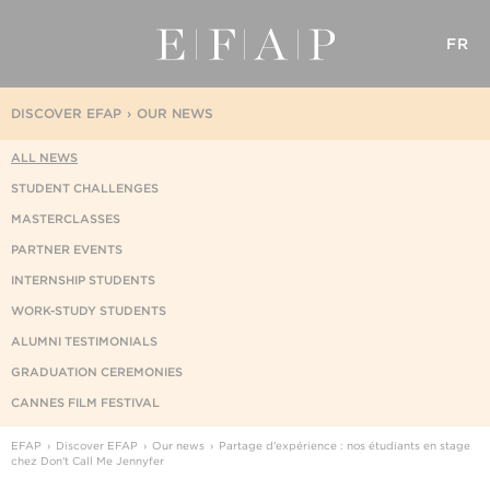
FR
DISCOVER EFAP
OUR NEWS
ALL NEWS
STUDENT CHALLENGES
MASTERCLASSES
PARTNER EVENTS
INTERNSHIP STUDENTS
WORK-STUDY STUDENTS
ALUMNI TESTIMONIALS
GRADUATION CEREMONIES
CANNES FILM FESTIVAL
EFAP
Discover EFAP
Our news
Partage d'expérience : nos étudiants en stage
chez Don't Call Me Jennyfer