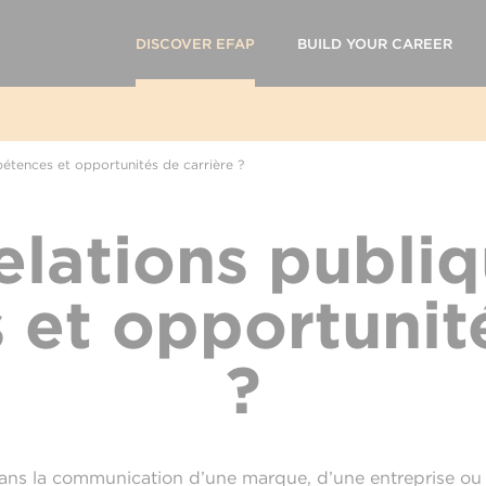
DISCOVER EFAP
BUILD YOUR CAREER
pétences et opportunités de carrière ?
lations publiq
et opportunité
?
dans la communication d’une marque, d’une entreprise ou d