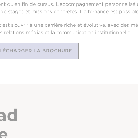
ent qu’en fin de cursus. L’accompagnement personnalisé et
de stages et missions concrètes. L’alternance est possibl
 c’est s’ouvrir à une carrière riche et évolutive, avec des 
 relations médias et la communication institutionnelle.
LÉCHARGER LA BROCHURE
ad
e