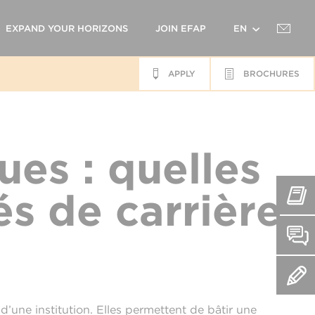
EXPAND YOUR HORIZONS
JOIN EFAP
EN
APPLY
BROCHURES
FR
ues : quelles
s de carrière
’une institution. Elles permettent de bâtir une