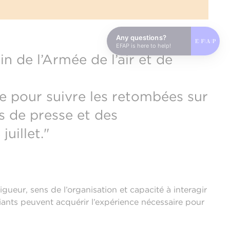
Any questions?
EFAP is here to help!
n de l’Armée de l’air et de
e pour suivre les retombées sur
rs de presse et des
uillet."
gueur, sens de l’organisation et capacité à interagir
ants peuvent acquérir l’expérience nécessaire pour