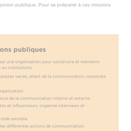
opinion publique. Pour se préparer à ces missions
ions publiques
par une organisation pour construire et maintenir
 ou institutions.
postes variés, allant de la communication corporate
organisation.
rence de la communication interne et externe.
tes et influenceurs, organise interviews et
riode sensible.
 les différentes actions de communication.