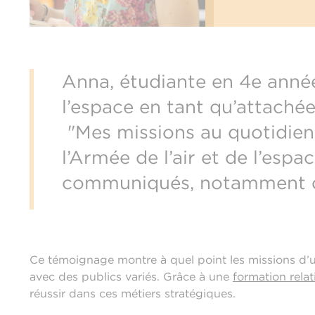
Anna, étudiante en 4e année 
l’espace en tant qu’attachée
"Mes missions au quotidien 
l’Armée de l’air et de l’esp
communiqués, notamment dans
Ce témoignage montre à quel point les missions d’un 
avec des publics variés. Grâce à une
formation rela
réussir dans ces métiers stratégiques.