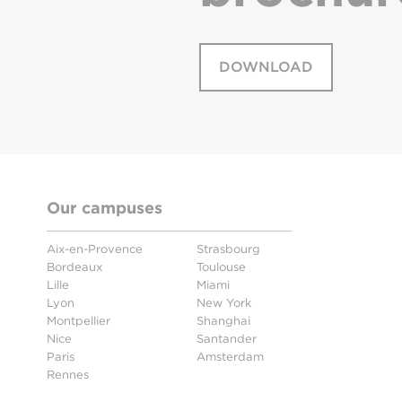
DOWNLOAD
Our campuses
Aix-en-Provence
Strasbourg
Bordeaux
Toulouse
Lille
Miami
Lyon
New York
Montpellier
Shanghai
Nice
Santander
Paris
Amsterdam
Rennes