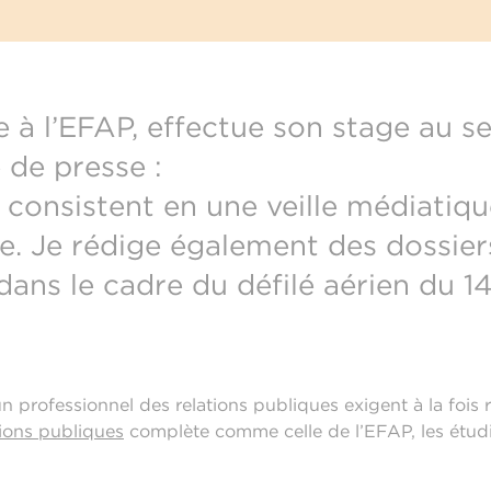
à l’EFAP, effectue son stage au sei
 de presse :
consistent en une veille médiatiqu
ace. Je rédige également des dossie
 le cadre du défilé aérien du 14 j
professionnel des relations publiques exigent à la fois ri
tions publiques
complète comme celle de l’EFAP, les étudi