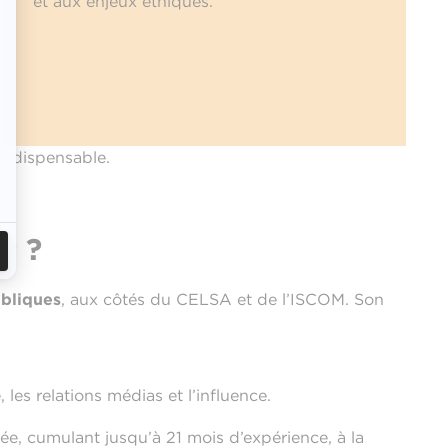
et aux enjeux éthiques.
indispensable.
P ?
ubliques
, aux côtés du CELSA et de l’ISCOM. Son
les relations médias et l’influence.
ée, cumulant jusqu’à 21 mois d’expérience, à la