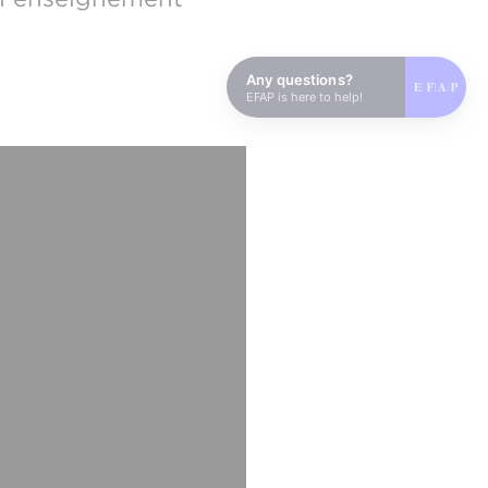
Any questions?
EFAP is here to help!