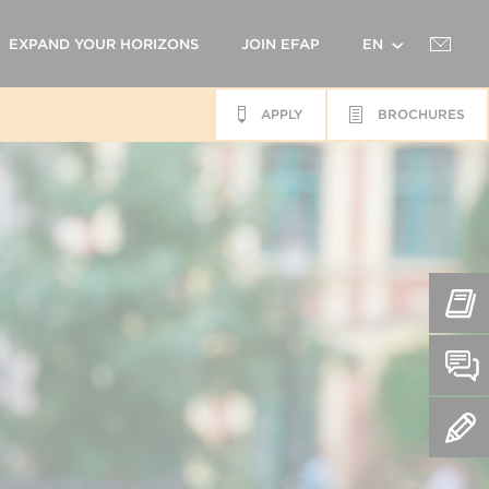
EXPAND YOUR HORIZONS
JOIN EFAP
EN
APPLY
BROCHURES
FR