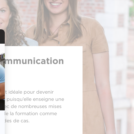
 communication
°
est idéale pour devenir
n puisqu’elle enseigne une
avec de nombreuses mises
ng de la formation comme
tudes de cas.