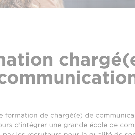
ation chargé(
communicatio
e formation de chargé(e) de communicat
jours d'intégrer une grande école de com
e par les recruteurs pour la qualité de 