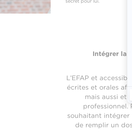
secret pour lui.
Intégrer la
L’EFAP et accessibl
écrites et orales af
mais aussi et 
professionnel.
souhaitant intégrer
de remplir un doss