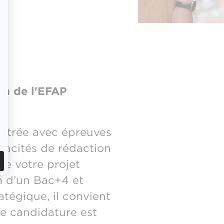
on de l'EFAP
entrée avec épreuves
apacités de rédaction
de votre projet
m d’un Bac+4 et
tégique, il convient
tre candidature est