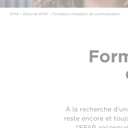
EFAP
Discover EFAP
Formation chargé(e) de communication
Form
À la recherche d'un
reste encore et tou
l'EFAP, reconnu