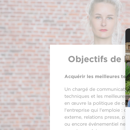
Objectifs de 
Acquérir les meilleures te
Un chargé de communication 
techniques et les meilleures
en œuvre la politique de co
l'entreprise qui l'emploie : 
externe, relations presse, pub
ou encore événementiel ne d