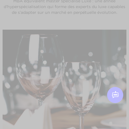
MBA équivalent master spécialisé Luxe : une année
d’hyperspécialisation qui forme des experts du luxe capables
de s’adapter sur un marché en perpétuelle évolution.