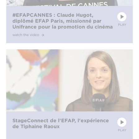
#EFAPCANNES : Claude Hugot,
diplômé EFAP Paris, missionné par
PLAY
Unifrance pour la promotion du cinéma
français à l’international
watch the video
StageConnect de l'EFAP, l'expérience
de Tiphaine Raoux
PLAY