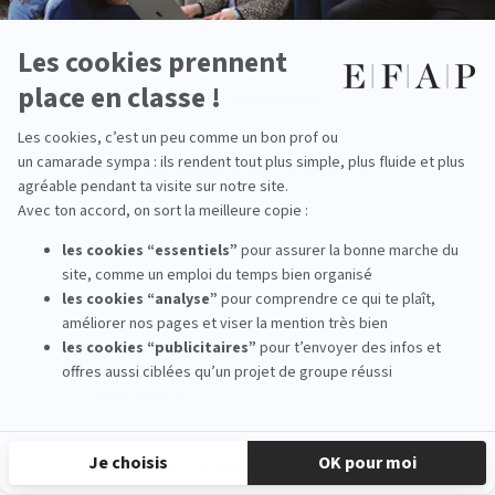
A few examples of professions
Chef de Produit / Product Manager
Responsable des partenariats / Mécénat /
Sponsoring
Directeur Marketing
Directeur de la Communication
Brand Manager
Category Manager / Chef de marché