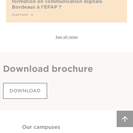
formation en communication digitale
Bordeaux à l’EFAP ?
read more
See all news
Download
brochure
DOWNLOAD
Our campuses