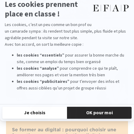
Quels sont les métiers accessibles après une
formation marketing digital à Paris ?
read more
Se former au digital : pourquoi choisir une