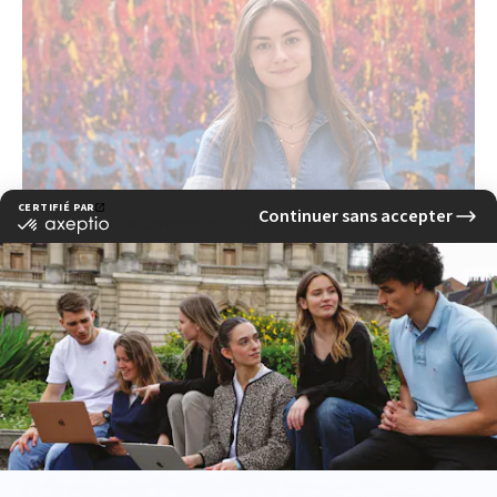
Études de communication à l'EFAP : une
formation stratégique pour les leaders de
demain
read more