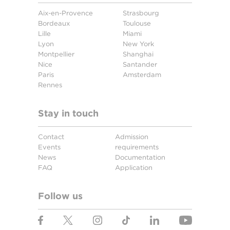
Aix-en-Provence
Strasbourg
Bordeaux
Toulouse
Lille
Miami
Lyon
New York
Montpellier
Shanghai
Nice
Santander
Paris
Amsterdam
Rennes
Stay in touch
Contact
Admission
Events
requirements
News
Documentation
FAQ
Application
Follow us