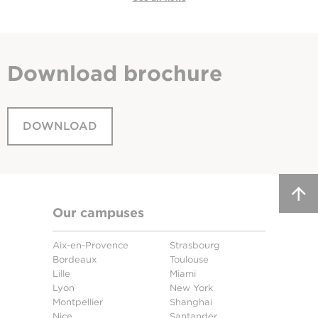
Download
brochure
DOWNLOAD
Our campuses
Aix-en-Provence
Strasbourg
Bordeaux
Toulouse
Lille
Miami
Lyon
New York
Montpellier
Shanghai
Nice
Santander