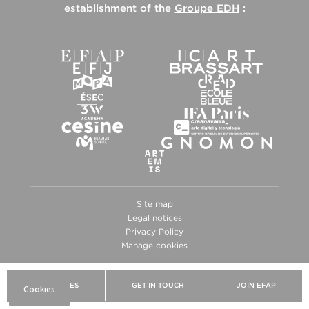
establishment of the
Groupe EDH
:
Site map
Legal notices
Privacy Policy
Manage cookies
BROCHURES
GET IN TOUCH
JOIN EFAP