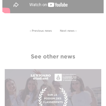
‹ Previous news
Next news ›
See other news