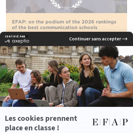
EFAP: on the podium of the 2026 rankings
of the best communication schools
read more
EFAP Hackathon 2026: Students Imagine
More Responsible Communication in the