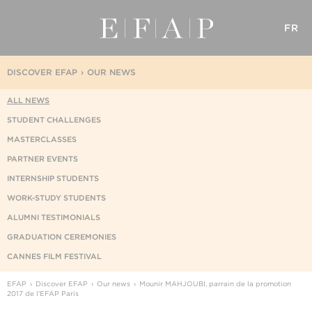
FR
DISCOVER EFAP
OUR NEWS
ALL NEWS
STUDENT CHALLENGES
MASTERCLASSES
PARTNER EVENTS
INTERNSHIP STUDENTS
WORK-STUDY STUDENTS
ALUMNI TESTIMONIALS
GRADUATION CEREMONIES
CANNES FILM FESTIVAL
EFAP
Discover EFAP
Our news
Mounir MAHJOUBI, parrain de la promotion
2017 de l'EFAP Paris