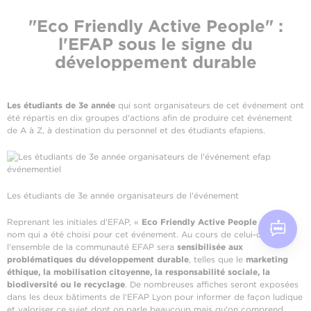
"Eco Friendly Active People" :
l'EFAP sous le signe du
développement durable
Les étudiants de 3e année
qui sont organisateurs de cet événement ont
été répartis en dix groupes d'actions afin de produire cet événement
de A à Z, à destination du personnel et des étudiants efapiens.
Les étudiants de 3e année organisateurs de l'événement
Reprenant les initiales d'EFAP, «
Eco Friendly Active People
» est le
nom qui a été choisi pour cet événement. Au cours de celui-ci,
l'ensemble de la communauté EFAP sera
sensibilisée aux
problématiques du développement durable
, telles que le
marketing
éthique, la mobilisation citoyenne, la responsabilité sociale, la
biodiversité ou le recyclage
. De nombreuses affiches seront exposées
dans les deux bâtiments de l'EFAP Lyon pour informer de façon ludique
et valoriser ce sujet dont on parle beaucoup mais qu'on comprend