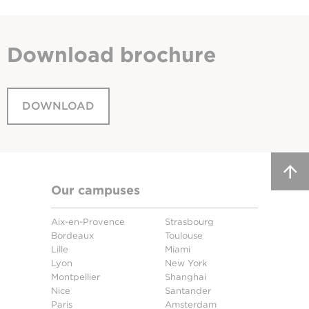
Download
brochure
DOWNLOAD
Our campuses
Aix-en-Provence
Strasbourg
Bordeaux
Toulouse
Lille
Miami
Lyon
New York
Montpellier
Shanghai
Nice
Santander
Paris
Amsterdam