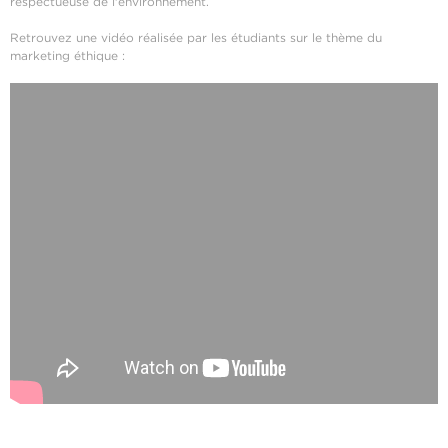
respectueuse de l'environnement.
Retrouvez une vidéo réalisée par les étudiants sur le thème du
marketing éthique :