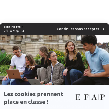
‹ Previous news
Next news ›
See other news