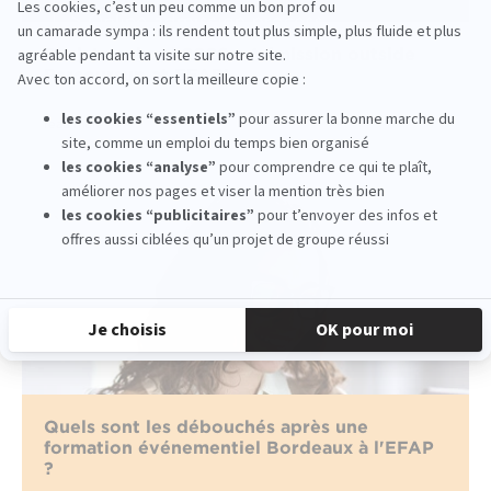
Back to school 2026 - Admission outside
Parcoursup at EFAP!
read more
Quels sont les débouchés après une
formation événementiel Bordeaux à l'EFAP
?