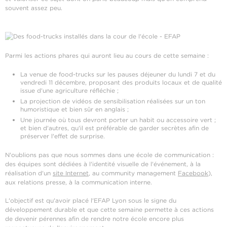
souvent assez peu.
Parmi les actions phares qui auront lieu au cours de cette semaine :
La venue de food-trucks sur les pauses déjeuner du lundi 7 et du
vendredi 11 décembre, proposant des produits locaux et de qualité
issue d'une agriculture réfléchie ;
La projection de vidéos de sensibilisation réalisées sur un ton
humoristique et bien sûr en anglais ;
Une journée où tous devront porter un habit ou accessoire vert ;
et bien d'autres, qu'il est préférable de garder secrètes afin de
préserver l'effet de surprise.
N'oublions pas que nous sommes dans une école de communication :
des équipes sont dédiées à l'identité visuelle de l'événement, à la
réalisation d'un
site Internet
, au community management
Facebook
),
aux relations presse, à la communication interne.
L'objectif est qu'avoir placé l'EFAP Lyon sous le signe du
développement durable et que cette semaine permette à ces actions
de devenir pérennes afin de rendre notre école encore plus