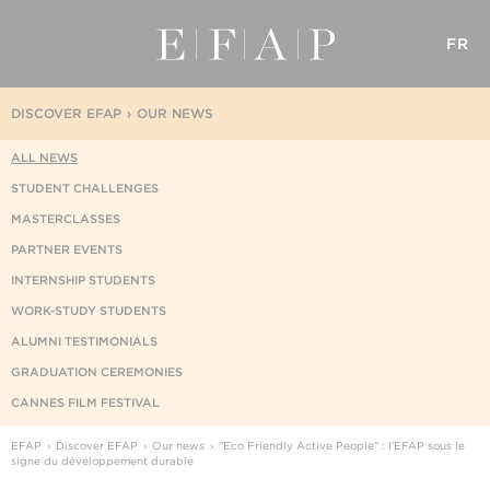
FR
DISCOVER EFAP
OUR NEWS
ALL NEWS
STUDENT CHALLENGES
MASTERCLASSES
PARTNER EVENTS
INTERNSHIP STUDENTS
WORK-STUDY STUDENTS
ALUMNI TESTIMONIALS
GRADUATION CEREMONIES
CANNES FILM FESTIVAL
EFAP
Discover EFAP
Our news
"Eco Friendly Active People" : l'EFAP sous le
signe du développement durable