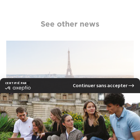
See other news
Quels sont les métiers accessibles après une
formation marketing digital à Paris ?
read more