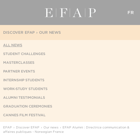
FR
DISCOVER EFAP
OUR NEWS
ALL NEWS
STUDENT CHALLENGES
MASTERCLASSES
PARTNER EVENTS
INTERNSHIP STUDENTS
WORK-STUDY STUDENTS
ALUMNI TESTIMONIALS
GRADUATION CEREMONIES
CANNES FILM FESTIVAL
EFAP
Discover EFAP
Our news
EFAP Alumni : Directrice communication &
affaires publiques - Norwegian France