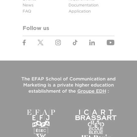
News
Documentation
FAQ
Application
Follow us
The
EFAP School of Communication and
Marketing
is a private higher education
establishment of the
Groupe EDH
: