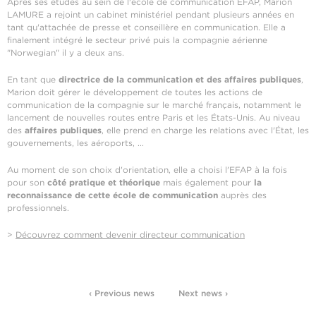
Après ses études au sein de l'école de communication EFAP, Marion
LAMURE a rejoint un cabinet ministériel pendant plusieurs années en
tant qu'attachée de presse et conseillère en communication. Elle a
finalement intégré le secteur privé puis la compagnie aérienne
"Norwegian" il y a deux ans.
En tant que
directrice de la communication et des affaires publiques
,
Marion doit gérer le développement de toutes les actions de
communication de la compagnie sur le marché français, notamment le
lancement de nouvelles routes entre Paris et les États-Unis. Au niveau
des
affaires publiques
, elle prend en charge les relations avec l'État, les
gouvernements, les aéroports, ...
Au moment de son choix d'orientation, elle a choisi l'EFAP à la fois
pour son
côté pratique et théorique
mais également pour
la
reconnaissance de cette école de communication
auprès des
professionnels.
>
Découvrez comment devenir directeur communication
‹ Previous news
Next news ›