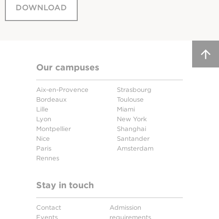
DOWNLOAD
Our campuses
Aix-en-Provence
Strasbourg
Bordeaux
Toulouse
Lille
Miami
Lyon
New York
Montpellier
Shanghai
Nice
Santander
Paris
Amsterdam
Rennes
Stay in touch
Contact
Admission
Events
requirements