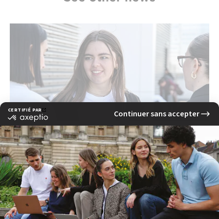
Quels métiers sont accessibles après une
formation événementiel Rennes à l'EFAP ?
read more