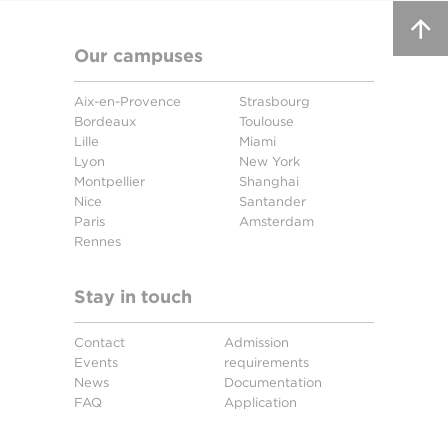
Our campuses
Aix-en-Provence
Strasbourg
Bordeaux
Toulouse
Lille
Miami
Lyon
New York
Montpellier
Shanghai
Nice
Santander
Paris
Amsterdam
Rennes
Stay in touch
Contact
Admission
Events
requirements
News
Documentation
FAQ
Application