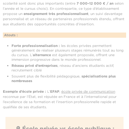
scolarité sont donc plus importants (entre
7 000–12 000 € / an
selon
l’année et le cursus choisi). En contrepartie, ce type d’établissement
propose un
enseignement très professionnalisant
, un suivi davantage
personnalisé et un réseau de partenaires professionnels étendu, offrant
aux étudiants des opportunités concrètes d’insertion.
Atouts :
Forte professionnalisation :
les écoles privées permettent
généralement de réaliser plusieurs stages rémunérés tout au long
du cursus. L’
alternance
est également proposée, offrant une
immersion progressive dans le monde professionnel.
Réseau privé d’entreprises
, réseau d’anciens étudiants actif,
recrutement ciblé
Souvent plus de flexibilité pédagogique,
spécialisations plus
nombreuses
Exemple d’école privée :
L’
EFAP
,
école privée de communication
reconnue par l’État, est réputée en France et à l’international pour
l’excellence de sa formation et l’insertion professionnelle rapide et
qualifiée de ses étudiants.
🔎 École privée vs école publique :