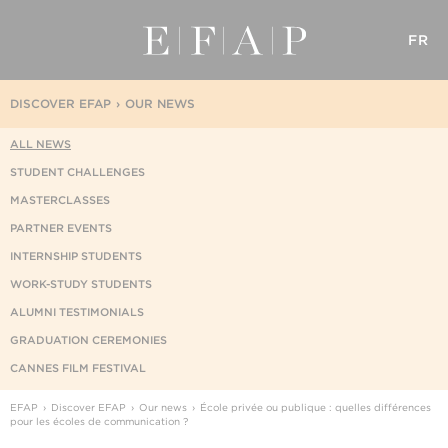
FR
DISCOVER EFAP
OUR NEWS
ALL NEWS
STUDENT CHALLENGES
MASTERCLASSES
PARTNER EVENTS
INTERNSHIP STUDENTS
WORK-STUDY STUDENTS
ALUMNI TESTIMONIALS
GRADUATION CEREMONIES
CANNES FILM FESTIVAL
EFAP
Discover EFAP
Our news
École privée ou publique : quelles différences
pour les écoles de communication ?