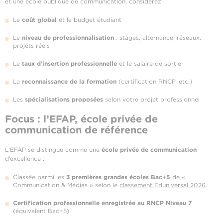
et une école publique de communication, considérez :
Le
coût global
et le budget étudiant
Le
niveau de professionnalisation
: stages, alternance, réseaux,
projets réels
Le
taux d’insertion professionnelle
et le salaire de sortie
La
reconnaissance de la formation
(certification RNCP, etc.)
Les
spécialisations proposées
selon votre projet professionnel
Focus : l’EFAP, école privée de
communication de référence
L’EFAP se distingue comme une
école privée de communication
d’excellence :
Classée parmi les
3 premières grandes écoles Bac+5
de «
Communication & Médias » selon le
classement Eduniversal 2026
.
Certification professionnelle enregistrée au RNCP Niveau 7
(équivalent Bac+5)