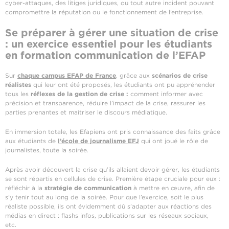
cyber-attaques, des litiges juridiques, ou tout autre incident pouvant
compromettre la réputation ou le fonctionnement de l’entreprise.
Se préparer à gérer une situation de crise
: un exercice essentiel pour les étudiants
en formation communication de l’EFAP
Sur
chaque campus EFAP de France
, grâce aux
scénarios de crise
réalistes
qui leur ont été proposés, les étudiants ont pu appréhender
tous les
réflexes de la gestion de crise :
comment informer avec
précision et transparence, réduire l’impact de la crise, rassurer les
parties prenantes et maitriser le discours médiatique.
En immersion totale, les Efapiens ont pris connaissance des faits grâce
aux étudiants de
l’école de journalisme EFJ
qui ont joué le rôle de
journalistes, toute la soirée.
Après avoir découvert la crise qu’ils allaient devoir gérer, les étudiants
se sont répartis en cellules de crise. Première étape cruciale pour eux :
réfléchir à la
stratégie de communication
à mettre en œuvre, afin de
s’y tenir tout au long de la soirée. Pour que l’exercice, soit le plus
réaliste possible, ils ont évidemment dû s’adapter aux réactions des
médias en direct : flashs infos, publications sur les réseaux sociaux,
etc.