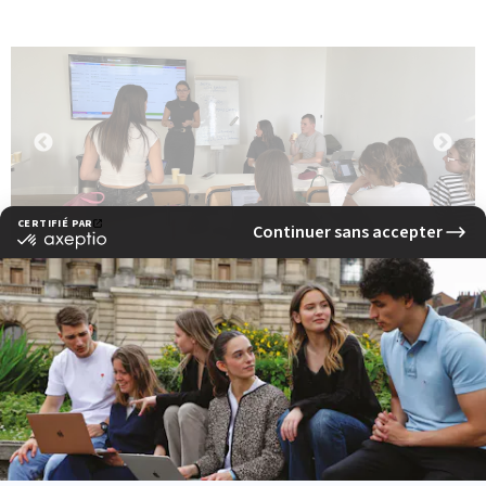
‹ Previous news
Next news ›
See other news