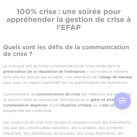
100% crise : une soirée pour
appréhender la gestion de crise à
l’EFAP
Quels sont les défis de la communication
de crise ?
Le principal défi de toute communication de crise réside dans la
préservation de la réputation de l'entreprise
, c'est-à-dire la manière
dont elle est perçue par le public. Une altération de l'
image de marque
peut avoir un impact significatif sur les performances de l'entreprise.
Concrètement, la
communication de crise
fait référence aux stratégies
et actions mises en œuvre par l’entreprise pour
gérer et atténuer les
conséquences négatives
d'une
situation critique
ou d'
une crise
à
laquelle elle est confrontée.
Les situations de crise sont variées et peuvent inclure des événements
tels que des catastrophes naturelles, des scandales, des accidents
industriels, des défaillances de produits, des crises financières, des