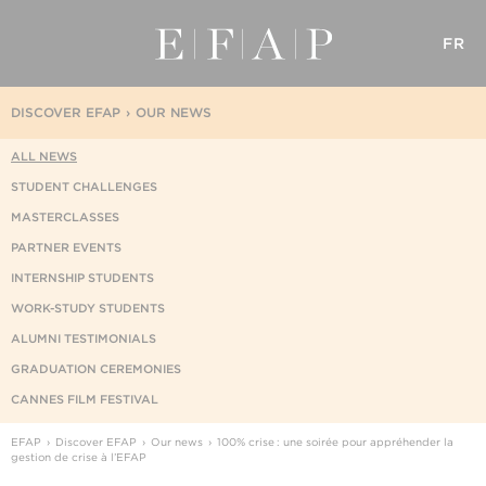
FR
DISCOVER EFAP
OUR NEWS
ALL NEWS
STUDENT CHALLENGES
MASTERCLASSES
PARTNER EVENTS
INTERNSHIP STUDENTS
WORK-STUDY STUDENTS
ALUMNI TESTIMONIALS
GRADUATION CEREMONIES
CANNES FILM FESTIVAL
EFAP
Discover EFAP
Our news
100% crise : une soirée pour appréhender la
gestion de crise à l’EFAP