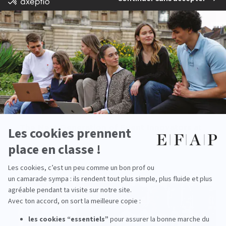
The Next Generation of Event Innovators at
EFAP
read more