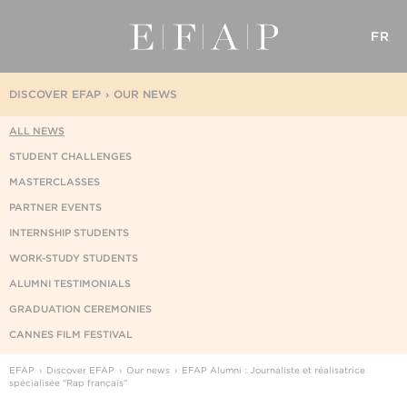
FR
DISCOVER EFAP
OUR NEWS
ALL NEWS
STUDENT CHALLENGES
MASTERCLASSES
PARTNER EVENTS
INTERNSHIP STUDENTS
WORK-STUDY STUDENTS
ALUMNI TESTIMONIALS
GRADUATION CEREMONIES
CANNES FILM FESTIVAL
EFAP
Discover EFAP
Our news
EFAP Alumni : Journaliste et réalisatrice
spécialisée "Rap français"