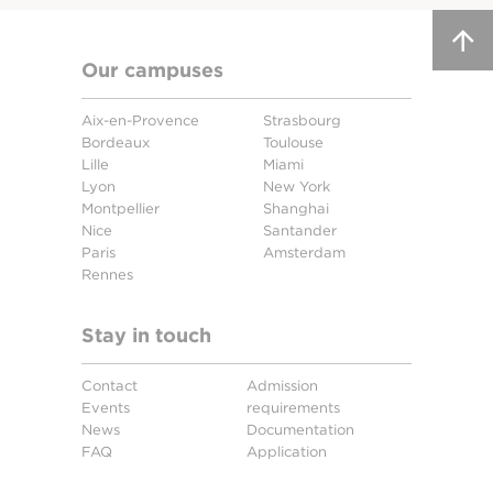
Our campuses
Aix-en-Provence
Strasbourg
Bordeaux
Toulouse
Lille
Miami
Lyon
New York
Montpellier
Shanghai
Nice
Santander
Paris
Amsterdam
Rennes
Stay in touch
Contact
Admission
Events
requirements
News
Documentation
FAQ
Application