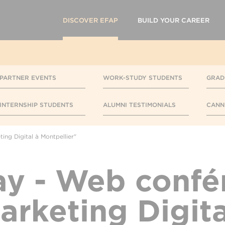
DISCOVER EFAP
BUILD YOUR CAREER
PARTNER EVENTS
WORK-STUDY STUDENTS
GRAD
INTERNSHIP STUDENTS
ALUMNI TESTIMONIALS
CANN
ng Digital à Montpellier"
ay - Web confé
arketing Digita