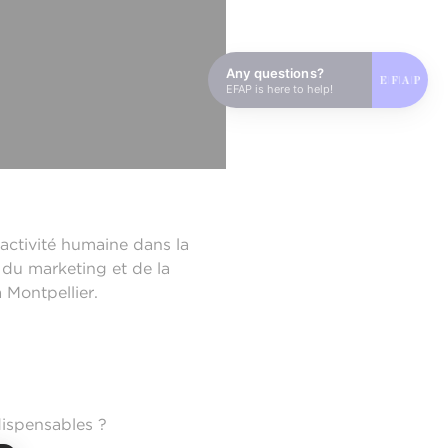
Any questions?
EFAP is here to help!
’activité humaine dans la
du marketing et de la
 Montpellier.
ndispensables ?