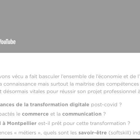
vons vécu a fait basculer l’ensemble de l’économie et de l
a connaissance mais surtout la maitrise des compétences 
 désormais vitales pour réussir son projet professionnel à
ances de la transformation digitale
post-covid ?
pactés le
commerce
et la
communication
?
 à Montpellier
est-il prêt pour cette transformation ?
ces « métiers », quels sont les
savoir-être
(softskill) i