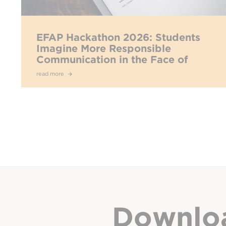
EFAP Hackathon 2026: Students
Imagine More Responsible
Communication in the Face of
Hyperconnectivity
read more
Downlo