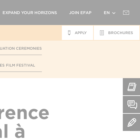
EXPAND YOUR HORIZONS
JOIN EFAP
EN
APPLY
BROCHURES
FR
UATION CEREMONIES
ES FILM FESTIVAL
rence
l à