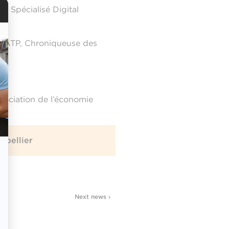
A Spécialisé Digital
 RATP, Chroniqueuse des
sociation de l’économie
tpellier
Next news ›