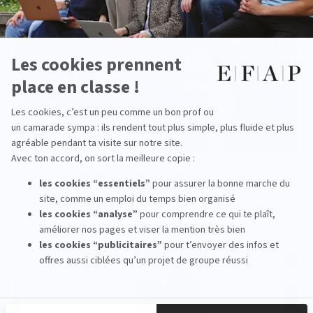
Les études de communication à l'EFAP :
apprenez à innover dans un secteur en
constante évolution
read more