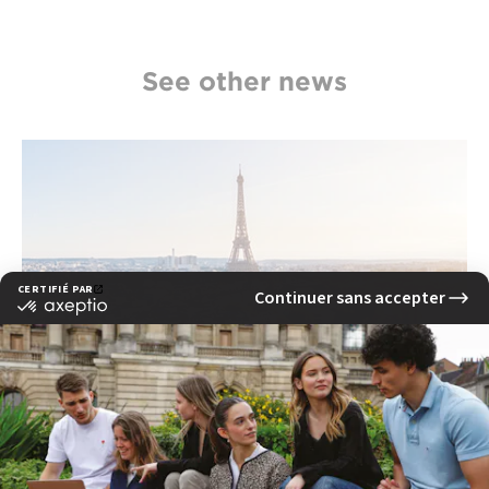
See other news
Quels sont les métiers accessibles après une
formation marketing digital à Paris ?
read more