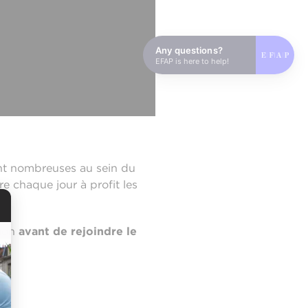
Any questions?
EFAP is here to help!
nt nombreuses au sein du
 chaque jour à profit les
tion
avant de rejoindre le