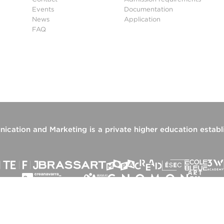
Events
Documentation
News
Application
FAQ
ication and Marketing
is a private higher education estab