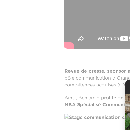
Revue de presse, sponsoring
pôle communication d'Orange.
compétences acquises à l'é
Ainsi, Benjamin profite de ce
MBA Spécialisé Communicat