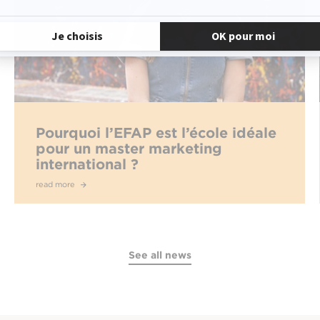
Pourquoi l’EFAP est l’école idéale
pour un master marketing
international ?
read more
See all news