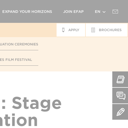
EXPAND YOUR HORIZONS
JOIN EFAP
EN
APPLY
BROCHURES
FR
UATION CEREMONIES
ES FILM FESTIVAL
: Stage
tion