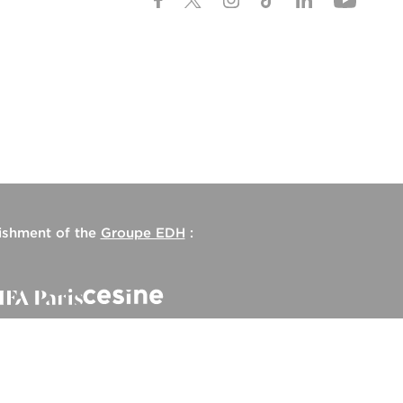
lishment of the
Groupe EDH
: