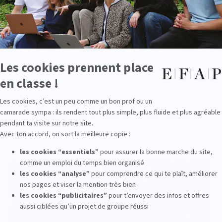
See other news