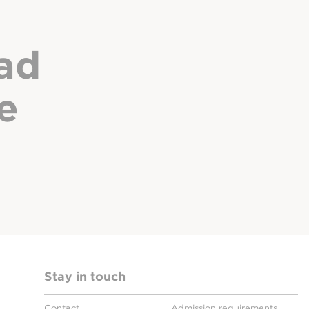
ad
e
Stay in touch
Contact
Admission requirements