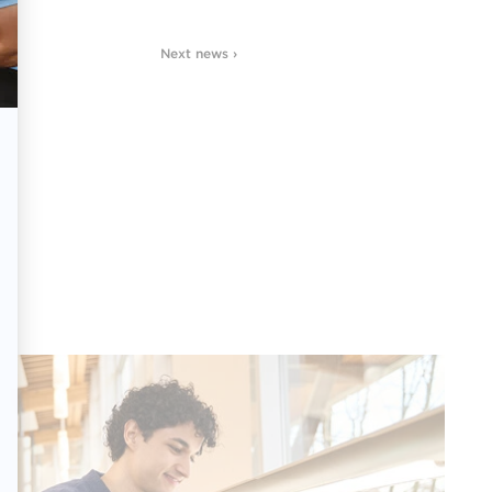
Next news ›