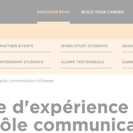
DISCOVER EFAP
BUILD YOUR CAREER
PARTNER EVENTS
WORK-STUDY STUDENTS
GRAD
INTERNSHIP STUDENTS
ALUMNI TESTIMONIALS
CANN
u pôle communication d'Orange
e d'expérience 
pôle communica