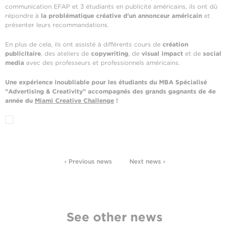
communication EFAP et 3 étudiants en publicité américains, ils ont dû
répondre à
la problématique créative d'un annonceur américain
et
présenter leurs recommandations.
En plus de cela, ils ont assisté à différents cours de
création
publicitaire
, des ateliers de
copywriting
, de
visual impact
et de
social
media
avec des professeurs et professionnels américains.
Une expérience inoubliable pour les étudiants du MBA Spécialisé
"Advertising & Creativity" accompagnés des grands gagnants de 4e
année du
Miami Creative Challenge
!
‹ Previous news
Next news ›
See other news