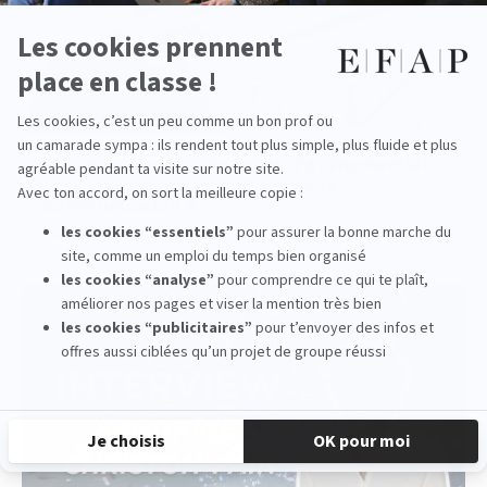
Pourquoi choisir une école d’événementiel
pour se former aux métiers de la
communication ?
read more