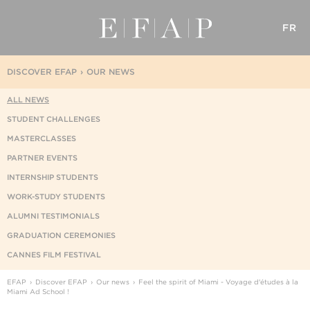
FR
DISCOVER EFAP
OUR NEWS
ALL NEWS
STUDENT CHALLENGES
MASTERCLASSES
PARTNER EVENTS
INTERNSHIP STUDENTS
WORK-STUDY STUDENTS
ALUMNI TESTIMONIALS
GRADUATION CEREMONIES
CANNES FILM FESTIVAL
EFAP
Discover EFAP
Our news
Feel the spirit of Miami - Voyage d'études à la
Miami Ad School !