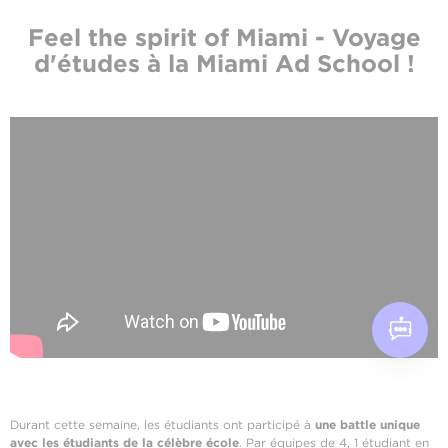
Feel the spirit of Miami - Voyage
d'études à la Miami Ad School !
Durant cette semaine, les étudiants ont participé à
une battle unique
avec les étudiants de la célèbre école
. Par équipes de 4, 1 étudiant en